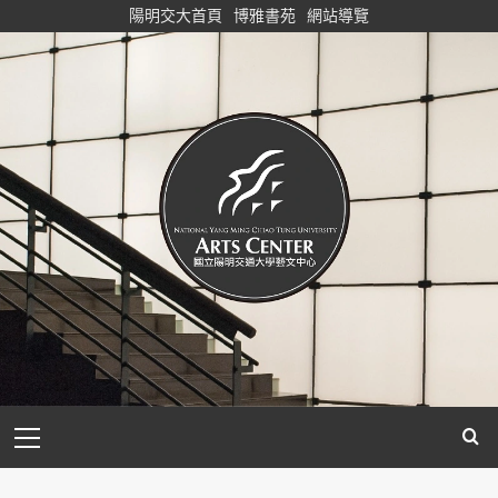
Skip
陽明交大首頁
博雅書苑
網站導覽
to
content
Primary
Menu