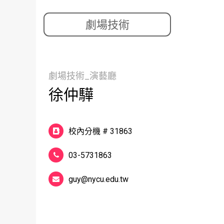
劇場技術
劇場技術_演藝廳
徐仲驊
校內分機 # 31863
03-5731863
guy@nycu.edu.tw