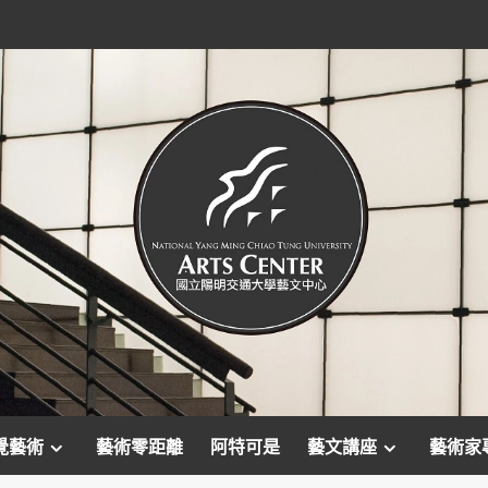
覺藝術
藝術零距離
阿特可是
藝文講座
藝術家