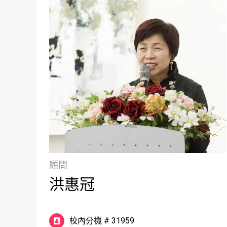
顧問
洪惠冠
校內分機 # 31959