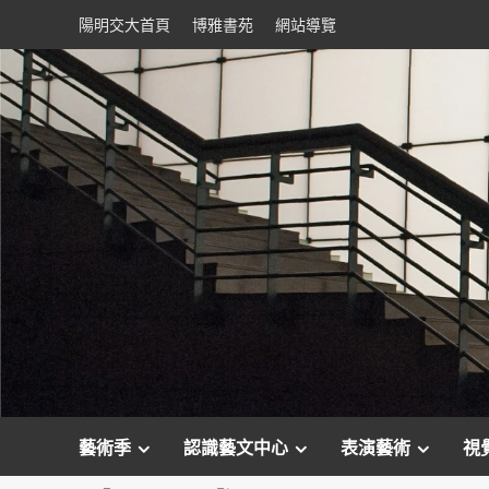
Skip
陽明交大首頁
博雅書苑
網站導覽
to
content
藝術季
認識藝文中心
表演藝術
視