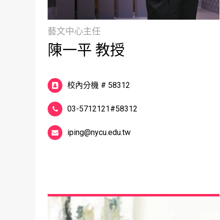
藝文中心主任
陳一平 教授
校內分機 # 58312
03-5712121#58312
iping@nycu.edu.tw