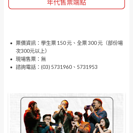
年代售票端點
票價資訊：學生票 150 元、全票 300 元（部份場
次300元以上）
現場售票：無
諮詢電話：(03) 5731960、5731953