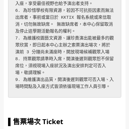
入座，享受最佳視野也給予演出者支持。
6. 為珍惜學校有限資源，若因不可抗拒因素而無法
出席者，事前或當日於 KKTIX 報名系統或來信取
消，切勿無故缺席。 無故缺席者，本中心保留取消
及停止這學期活動報名的權利。
7. 為維護校園藝文資源、讓珍貴演出能被最多的觀
眾欣賞，即日起本中心主辦之索票演出場次，將於
演前 3 分鐘尚未滿座時，開放現場候補觀眾入場
8. 持票觀眾請準時入席，開演後遲到觀眾恕不保留
席位，須視現場入座狀況及演出安排判定可否入
場，敬請理解。
9. 為維護演出品質，開演後遲到觀眾可否入場、入
場時間點及入座方式皆須依循現場工作人員引導。
▌售票場次 Ticket