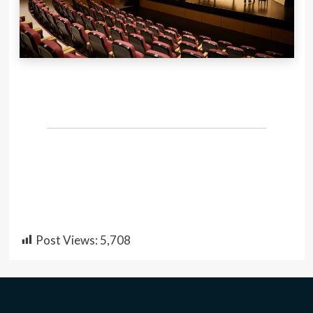
Post Views:
5,708