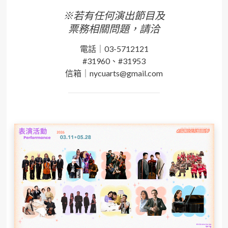
※若有任何演出節目及
票務相關問題，請洽
電話｜03-5712121
#31960、#31953
信箱｜nycuarts@gmail.com