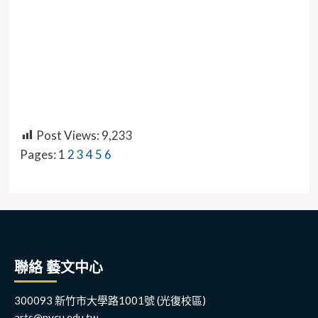
Post Views:
9,233
Pages:
1
2
3
4
5
6
聯絡 藝文中心
300093 新竹市大學路1001號 (光復校區)
arts@nycu.edu.tw