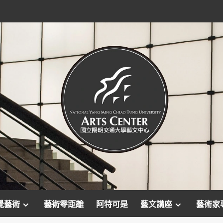
覺藝術
藝術零距離
阿特可是
藝文講座
藝術家