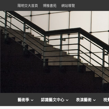
Skip
陽明交大首頁
博雅書苑
網站導覽
to
content
藝術季
認識藝文中心
表演藝術
視