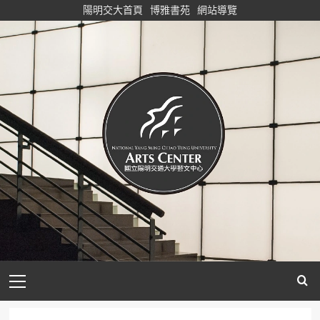
Skip
陽明交大首頁
博雅書苑
網站導覽
to
content
Primary
Menu