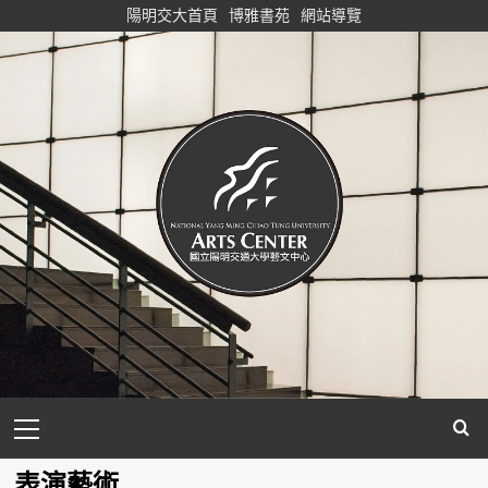
Skip
陽明交大首頁
博雅書苑
網站導覽
to
content
Primary
Menu
表演藝術