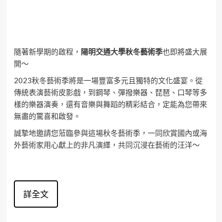
隨著新學期的啟程，
陽明交通大學秋冬藝術季
也即將盛大展
開～
2023秋冬藝術季將是一場豐富多元且獨特的文化盛宴。從
傳統表演藝術皮影戲，到鋼琴、彈撥樂器、琵琶、口琴等多
樣的樂器演奏，還有音樂與舞蹈的精彩結合，定能為您帶來
無盡的驚喜和啟發。
誠摯地邀請您蒞臨參與這場秋冬藝術季，一同欣賞國內或海
外藝術家用心獻上的非凡演繹，共同沉浸在藝術的汪洋～
詳全文