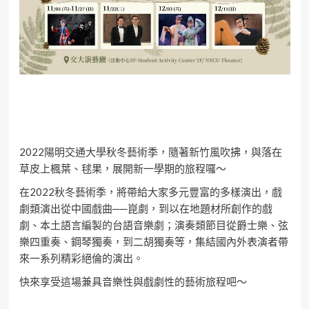
2022陽明交通大學秋冬藝術季，隨著新竹風吹拂，與落在
草皮上楓葉、毬果，展開新一學期的旅程囉～
在2022秋冬藝術季，將帶給大家多元豐富的多樣演出，戲
劇類演出從中國戲曲──崑劇，到以在地題材所創作的戲
劇、本土語言編製的台語音樂劇；演奏類節目從爵士樂、弦
樂四重奏、鋼琴獨奏，到二胡獨奏等，集結國內外表演者帶
來一系列精彩絕倫的演出。
快來享受這場兼具音樂性與戲劇性的藝術旅程吧～