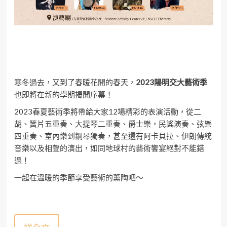
寒冬過去，又到了春暖花開的春天，
2023陽明交大藝術季
也即將在新的學期揭開序幕！
2023春夏藝術季將帶給大家12場精彩的表演活動，從二
胡、簧片五重奏、大提琴二重奏、爵士樂，民謠演奏、弦樂
四重奏、室內樂到鋼琴獨奏，甚至還有阿卡貝拉、伊朗傳統
音樂以及相聲的演出，如同地球村的藝術饗宴絕對不能錯
過！
一起在溫暖的季節享受藝術的薰陶吧～