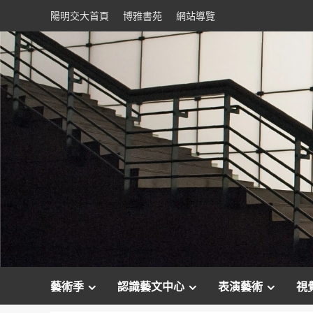
Skip
陽明交大首頁
博雅書苑
網站導覽
to
content
藝術季
認識藝文中心
表演藝術
視