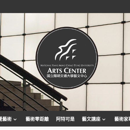
覺藝術
藝術零距離
阿特可是
藝文講座
藝術家