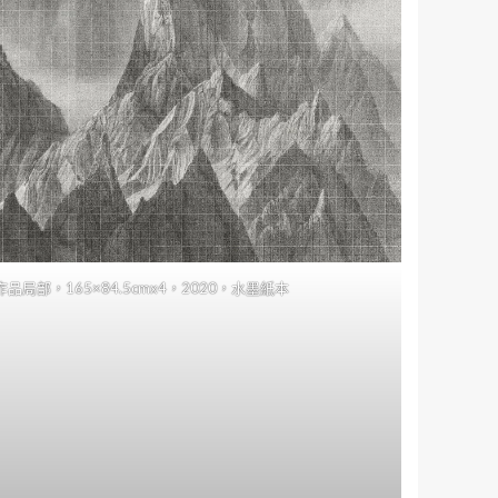
局部，165×84.5cmx4，2020，水墨紙本