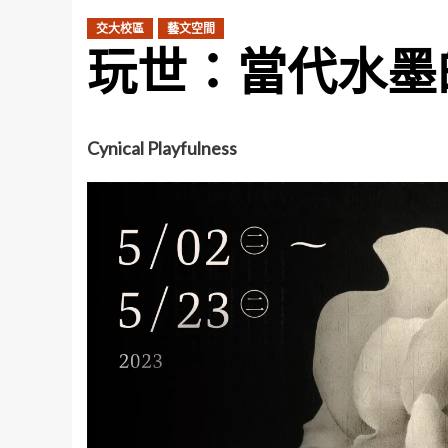
交大校區
藝文空間
玩世：當代水墨
Cynical Playfulness