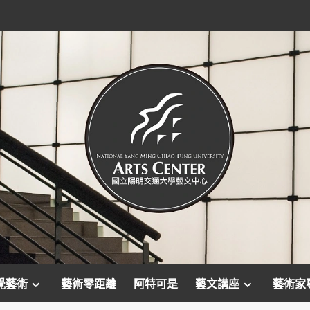
覺藝術
藝術零距離
阿特可是
藝文講座
藝術家