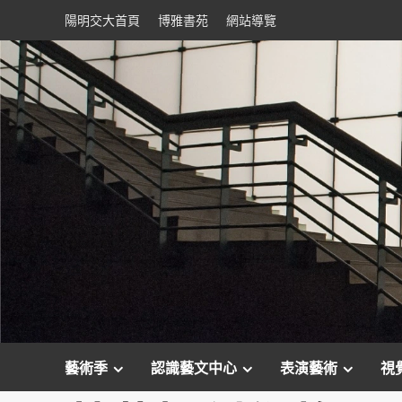
Skip
陽明交大首頁
博雅書苑
網站導覽
to
content
藝術季
認識藝文中心
表演藝術
視