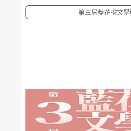
第三屆藍花楹文學