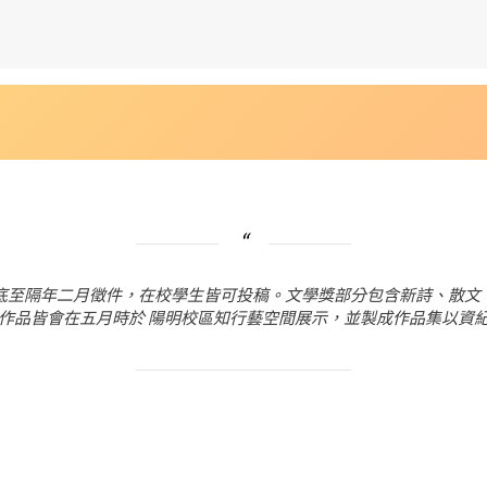
底至隔年二月徵件，在校學生皆可投稿。文學獎部分包含新詩、散文
作品皆會在五月時於 陽明校區知行藝空間展示，並製成作品集以資