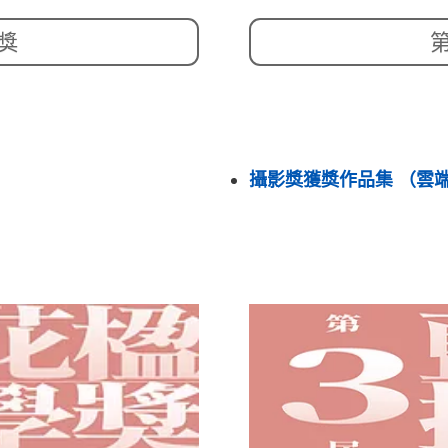
獎
攝影獎獲獎作品集 （雲