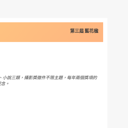
第三屆 藍花楹
、小說三類，攝影獎徵件不限主題，每年兩個獎項的
紀念。