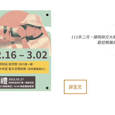
111年二月，陽明與交
歡迎教職
詳全文