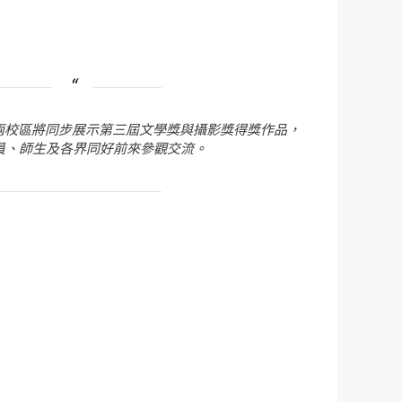
大兩校區將同步展示第三屆文學獎與攝影獎得獎作品，
員、師生及各界同好前來參觀交流。