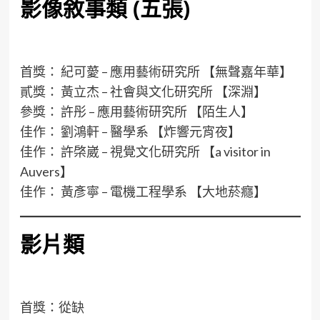
影像敘事類 (五張)
首獎： 紀可薆 – 應用藝術研究所 【無聲嘉年華】
貳獎： 黃立杰 – 社會與文化研究所 【深淵】
參獎： 許彤 – 應用藝術研究所 【陌生人】
佳作： 劉鴻軒 – 醫學系 【炸響元宵夜】
佳作： 許棨崴 – 視覺文化研究所 【a visitor in
Auvers】
佳作： 黃彥寧 – 電機工程學系 【大地菸癮】
影片類
首獎：從缺