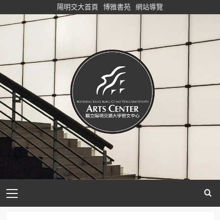
Skip
陽明交大首頁
博雅書苑
網站導覽
to
content
Primary
Menu