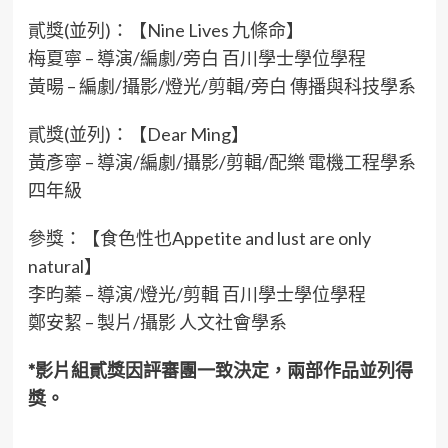
貳獎(並列)：【Nine Lives 九條命】
梅夏寧 – 導演/編劇/旁白 百川學士學位學程
黃暘 – 編劇/攝影/燈光/剪輯/旁白 傳播與科技學系
貳獎(並列)：【Dear Ming】
黃彥寧 – 導演/編劇/攝影/剪輯/配樂 電機工程學系
四年級
參獎：【⻝色性也Appetite and lust are only
natural】
李昀蓁 – 導演/燈光/剪輯 百川學士學位學程
鄭安絜 – 製片/攝影 人文社會學系
*影片組貳獎因評審團一致決定，兩部作品並列得
獎。