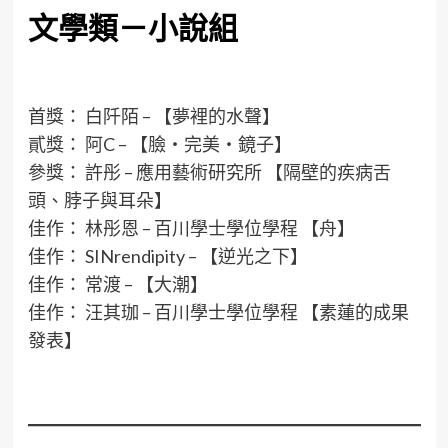
文學類－小說組
首獎： 白阡陌 – 【夢裡的水聲】
貳獎： 阿C – 【臉‧完美‧鏡子】
參獎： 許彤 – 應用藝術研究所 【隔壁的疾病舌
頭、脖子與耳朵】
佳作： 林彤恩 – 百川學士學位學程 【舟】
佳作： SINrendipity – 【逆光之下】
佳作： 常渡 – 【大潮】
佳作： 汪其珈 – 百川學士學位學程 【素蓮的成果
發表】