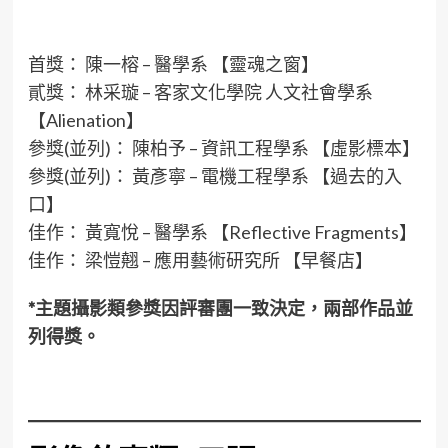
首獎： 陳一榕 – 醫學系 【靈魂之窗】
貳獎： 林采璇 – 客家文化學院 人文社會學系
【Alienation】
參獎(並列)： 陳柏予 – 資訊工程學系 【虛影標本】
參獎(並列)： 黃彥寧 – 電機工程學系 【過去的入
口】
佳作： 黃寬悅 – 醫學系 【Reflective Fragments】
佳作： 梁愷翹 – 應用藝術研究所 【早餐店】
*主題攝影類參獎因評審團一致決定，兩部作品並
列得獎。