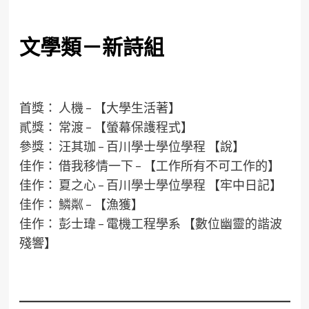
文學類－新詩組
首獎： 人機 – 【大學生活著】
貳獎： 常渡 – 【螢幕保護程式】
參獎： 汪其珈 – 百川學士學位學程 【說】
佳作： 借我移情一下 – 【工作所有不可工作的】
佳作： 夏之心 – 百川學士學位學程 【牢中日記】
佳作： 鱗粼 – 【漁獲】
佳作： 彭士瑋 – 電機工程學系 【數位幽靈的諧波
殘響】