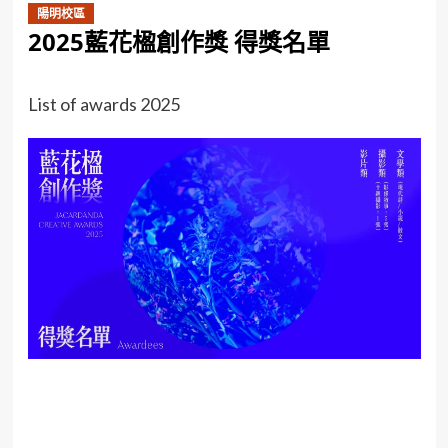
陽明校區
2025藍花楹創作獎 得獎名單
List of awards 2025