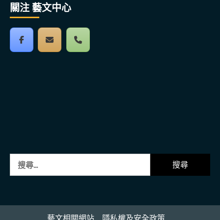
關注 藝文中心
搜
尋
關
鍵
字:
藝文相關網站
隱私權及安全政策