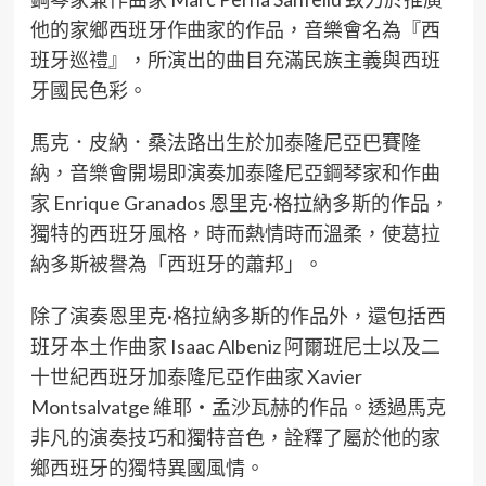
他的家鄉西班牙作曲家的作品，音樂會名為『西
班牙巡禮』，所演出的曲目充滿民族主義與西班
牙國民色彩。
馬克．皮納．桑法路出生於加泰隆尼亞巴賽隆
納，音樂會開場即演奏加泰隆尼亞鋼琴家和作曲
家 Enrique Granados 恩里克·格拉納多斯的作品，
獨特的西班牙風格，時而熱情時而溫柔，使葛拉
納多斯被譽為「西班牙的蕭邦」。
除了演奏恩里克·格拉納多斯的作品外，還包括西
班牙本土作曲家 Isaac Albeniz 阿爾班尼士以及二
十世紀西班牙加泰隆尼亞作曲家 Xavier
Montsalvatge 維耶‧孟沙瓦赫的作品。透過馬克
非凡的演奏技巧和獨特音色，詮釋了屬於他的家
鄉西班牙的獨特異國風情。