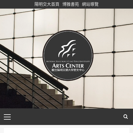
Skip
陽明交大首頁
博雅書苑
網站導覽
to
content
Primary
Menu