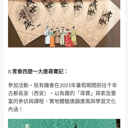
8.
青春西遊～大唐尋寶記：
參加活動，就有機會在2021年暑假期間前往千年
古都長安（西安），以有趣的「尋寶」探索及豐
富的參訪與課程，實地體驗唐韻唐風與學習文化
內涵！