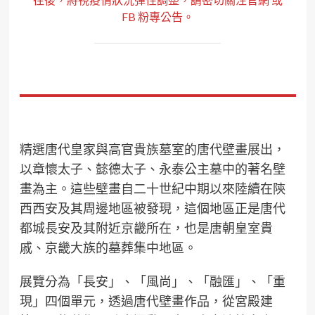
FB 粉專公告。
精選唐代皇家與高官貴族墓室的唐代壁畫展出，
以章懷太子、懿德太子、永泰公主墓中的著名壁
畫為主。這些壁畫自二十世紀中期以來陸續在陝
西西安及其周邊地區被發現，這個地區正是唐代
都城長安及其附近京畿所在，也是唐朝皇室貴
戚、京畿大族的墓葬集中地區。
展覽分為「長安」、「風尚」、「融匯」、「重
現」四個單元，透過唐代壁畫作品，從宮殿建