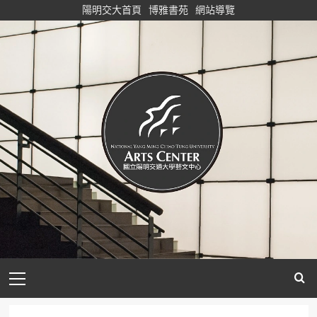
Skip
陽明交大首頁
博雅書苑
網站導覽
to
content
Primary
Menu