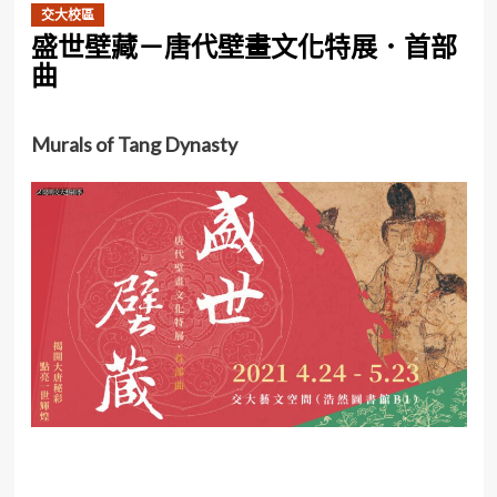
交大校區
盛世壁藏－唐代壁畫文化特展．首部
曲
Murals of Tang Dynasty