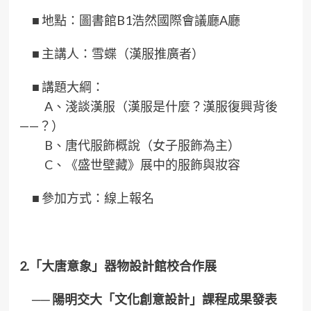
■
地點：圖書館B1浩然國際會議廳A廳
■
主講人：雪蝶（漢服推廣者）
■
講題大綱：
A、淺談漢服（漢服是什麼？漢服復興背後
——？）
B、唐代服飾概說（女子服飾為主）
C、《盛世壁藏》展中的服飾與妝容
■
參加方式：線上報名
2.「大唐意象」器物設計館校合作展
── 陽明交大「文化創意設計」課程成果發表