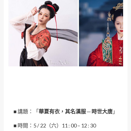
■
講題：「
華夏有衣，其名漢服 ─ 時世大唐
」
■
時間：5 / 22（六）11 : 00 – 12 : 30