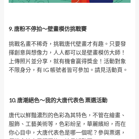
9. 唐粉不停拍～壁畫模仿挑戰賽
挑戰名畫不稀奇，挑戰唐代壁畫才有趣。只要發
揮創意與想像力，人人都可以是壁畫模仿大師！
上傳照片並分享，就有機會贏得獎金！活動對象
不限身分，有 IG 帳號者皆可參加。請見活動頁。
10. 唐潮絕色～我的大唐代表色
票選活動
唐代以鮮豔濃烈的色彩為其特色，不管在繪畫、
服飾、工藝美術等，色彩紛呈，華麗繽紛，而在
你心目中，大唐代表色是哪一個呢？參與票選，