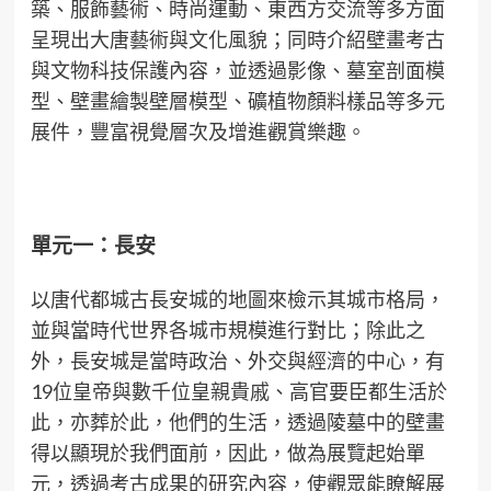
築、服飾藝術、時尚運動、東西方交流等多方面
呈現出大唐藝術與文化風貌；同時介紹壁畫考古
與文物科技保護內容，並透過影像、墓室剖面模
型、壁畫繪製壁層模型、礦植物顏料樣品等多元
展件，豐富視覺層次及增進觀賞樂趣。
單元一：長安
以唐代都城古長安城的地圖來檢示其城市格局，
並與當時代世界各城市規模進行對比；除此之
外，長安城是當時政治、外交與經濟的中心，有
19位皇帝與數千位皇親貴戚、高官要臣都生活於
此，亦葬於此，他們的生活，透過陵墓中的壁畫
得以顯現於我們面前，因此，做為展覽起始單
元，透過考古成果的研究內容，使觀眾能瞭解展