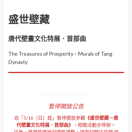
盛世壁藏
唐代壁畫文化特展．首部曲
The Treasures of Prosperity – Murals of Tang
Dynasty
暫停開放公告
自「5/16（日）起」暫停開放參觀
《盛世壁藏－唐
代壁畫文化特展．首部曲》
，相關活動亦停辦。
往後，將視疫情狀況彈性調整，請密切關注官網 或