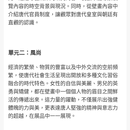
覽內容的時空背景與現況。同時，從壁畫內容中
介紹唐代官員制度，讓觀眾對唐代皇室與朝廷有
直觀的認識。
單元二：風尚
經濟的繁榮、物質的豐富以及中外交流的空前頻
繁，使唐代社會生活呈現出開放和多種文化習俗
融合的時代特色。女性的自信與美麗、男兒的英
勇與矯健，都在壁畫中一個個人物的眉目之間鮮
活的傳遞出來。這力量的躍動，不僅展示出強健
體魄的力與美，更表達唐人堅強的精神與意志力
的超越，在展品中一一展現。