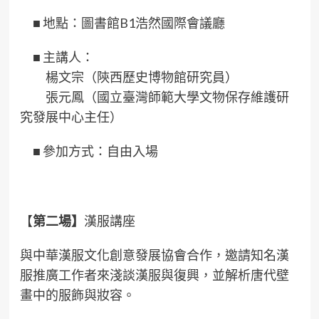
■
地點：圖書館B1浩然國際會議廳
■
主講人：
楊文宗（陝西歷史博物館研究員）
張元鳳（國立臺灣師範大學文物保存維護研
究發展中心主任）
■
參加方式：自由入場
【
第二場】
漢服講座
與中華漢服文化創意發展協會合作，邀請知名漢
服推廣工作者來淺談漢服與復興，並解析唐代壁
畫中的服飾與妝容。