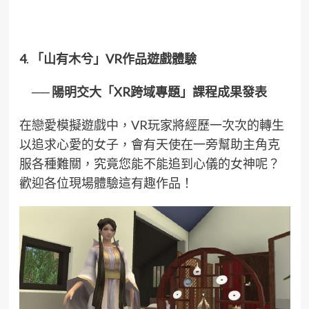
4
.
「山有木兮」VR作品遊戲體驗
── 陽明交大「XR跨域專題」課程成果發表
在戀愛模擬遊戲中，VR玩家將經歷一次次的轉生
以追求心愛的女子，會有天使在一旁幫助主角克
服各種難關，究竟您能不能追到心儀的女神呢？
歡迎各位現場體驗這有趣作品！