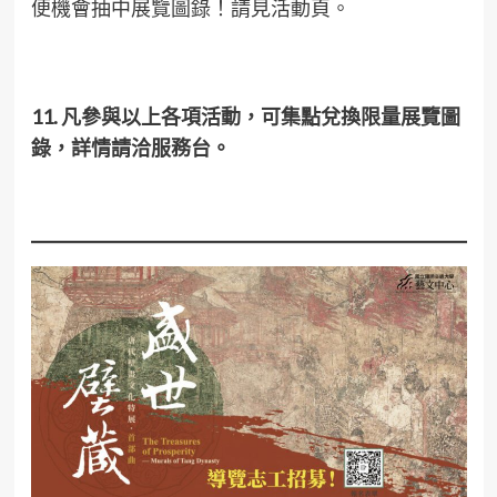
便機會抽中展覽圖錄！請見活動頁。
11. 凡參與以上各項活動，可集點兌換限量展覽圖
錄，詳情請洽服務台。