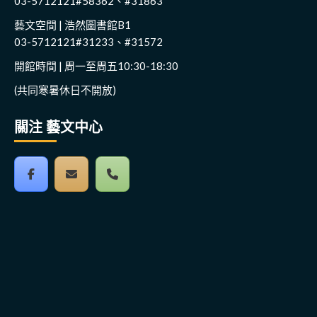
03-5712121#58362、#31863
藝文空間 | 浩然圖書館B1
03-5712121#31233、#31572
開館時間 | 周一至周五10:30-18:30
(共同寒暑休日不開放)
關注 藝文中心