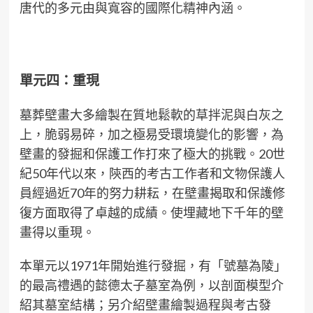
唐代的多元由與寬容的國際化精神內涵。
單元四：重現
墓葬壁畫大多繪製在質地鬆軟的草拌泥與白灰之
上，脆弱易碎，加之極易受環境變化的影響，為
壁畫的發掘和保護工作打來了極大的挑戰。20世
紀50年代以來，陝西的考古工作者和文物保護人
員經過近70年的努力耕耘，在壁畫揭取和保護修
復方面取得了卓越的成績。使埋藏地下千年的壁
畫得以重現。
本單元以1971年開始進行發掘，有「號墓為陵」
的最高禮遇的懿德太子墓室為例，以剖面模型介
紹其墓室結構；另介紹壁畫繪製過程與考古發