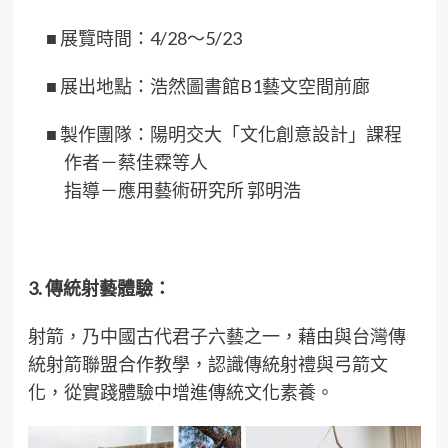
■
展覽時間：4/28～5/23
■
展出地點：浩然圖書館B1藝文空間前廊
■
製作團隊：陽明交大「文化創意設計」課程
作者－蔡佳霖等人
指導－應用藝術研究所 郭明浩
3. 傳統射藝體驗：
射箭，乃中國古代君子六藝之一，藉由與台灣傳
統射箭聯盟合作教學，認識傳統射禮與弓箭文
化，從實踐體驗中增進傳統文化素養。