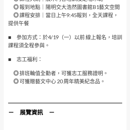
◎
報到地點｜陽明交大浩然圖書館B1藝文空間
◎
課程安排｜當日上午9:45報到，全天課程，
提供午餐
■
參加方式：於4/19（一）以前 線上報名，培訓
課程須全程參與。
■
志工福利：
◎
排班輪值全勤者，可獲志工服務證明。
◎
可獲贈藝文中心 20 周年精美紀念品。
－ 展覽資訊 －