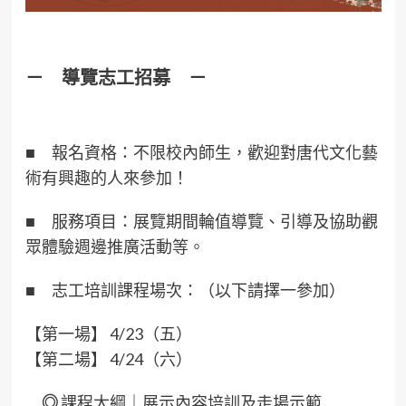
－ 導覽志工招募 －
■
報名資格：不限校內師生，歡迎對唐代文化藝
術有興趣的人來參加！
■
服務項目：展覽期間輪值導覽、引導及協助觀
眾體驗週邊推廣活動等。
■
志工培訓課程場次：（以下請擇一參加）
【第一場】 4/23（五）
【第二場】 4/24（六）
◎
課程大綱｜展示內容培訓及走場示範