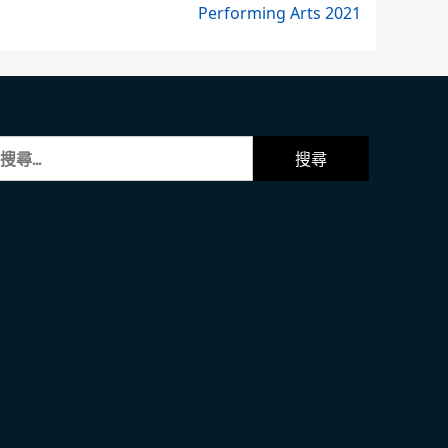
Performing Arts 2021
: