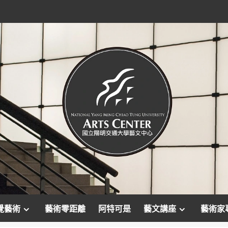
覺藝術
藝術零距離
阿特可是
藝文講座
藝術家