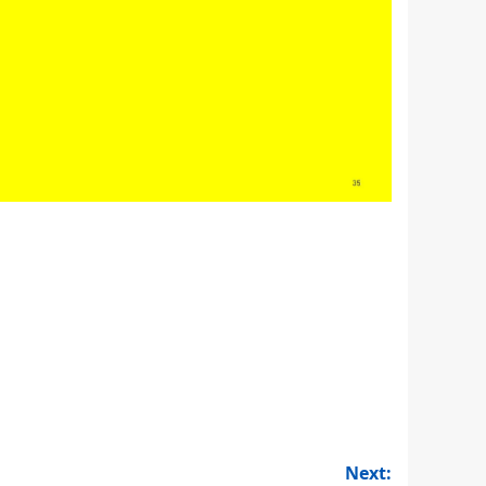
Next: