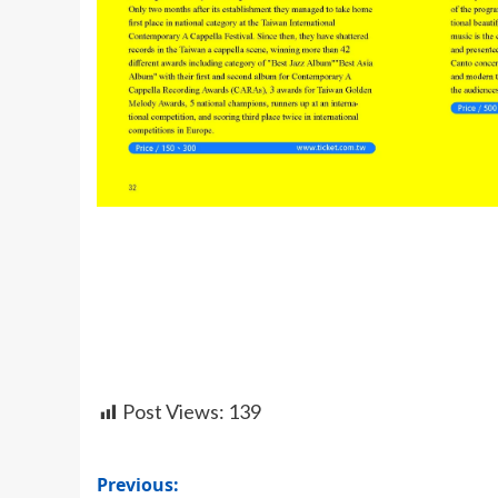
Post Views:
139
Post
Previous: