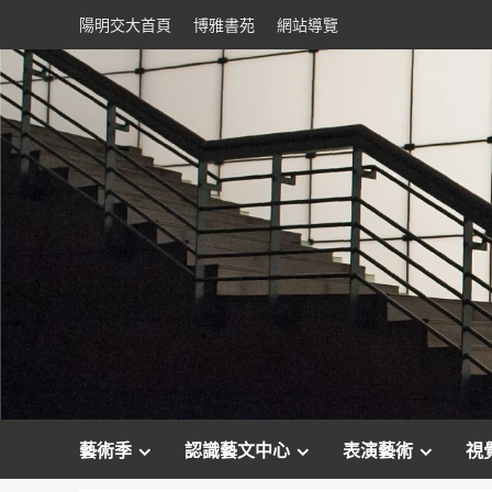
Skip
陽明交大首頁
博雅書苑
網站導覽
to
content
藝術季
認識藝文中心
表演藝術
視