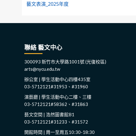
藝文表演_2025年度
navigation
聯絡 藝文中心
300093 新竹市大學路1001號 (光復校區)
arts@nycu.edu.tw
辦公室 | 學生活動中心四樓435室
03-5712121#31953、#31960
演藝廳 | 學生活動中心二樓、三樓
03-5712121#58362、#31863
藝文空間 | 浩然圖書館B1
03-5712121#31233、#31572
開館時間 | 周一至周五10:30-18:30