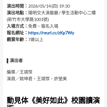
演出時間：
2026/05/14 (四) 19:30
演出地點：
陽明交大演藝廳 / 學生活動中心二樓
(新竹市大學路1001號)
入場方式：
免費、報名入場
報名網址：
https://reurl.cc/zKp7Wy
觀賞年齡：
7歲以上
▌演出
者
編導／王靖惇
演員／姚坤君、王靖惇、許瑩美
動見体《美好如此》校園讀演