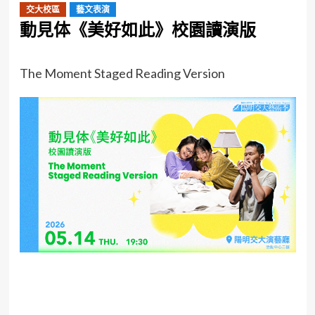
交大校區
藝文表演
動見体《美好如此》校園讀演版
The Moment Staged Reading Version