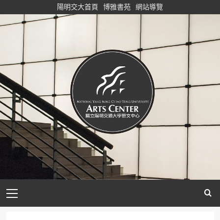
Skip
陽明交大首頁
博雅書苑
網站導覽
to
content
Primary
Menu