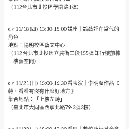
（112台北市北投區學園路1號）
👉 11/18 (四) 13:30-15:00 講座｜論藝評在當代的
角色
地點：陽明校區藝文中心
（112 台北市北投區立農街二段155號 知行樓前棟
一樓藝空間）
👉 11/21 (日) 15:00-16:30 看表演｜李明潔作品《
轉，看看有沒有什麼好地方 》
集合地點：「上樓左轉」
（臺北市大同區西寧北路79-3號3樓）