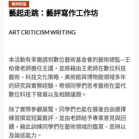
陽明校區
藝起走跳：藝評寫作工作坊
ART CRITICISM WRITING
本活動有幸邀請到數位藝術基金會的藝術總監—王
柏偉老師擔任主講，並將藉由王老師在數位科技
藝術、科技文化策略、美術館與博物館領域多年
的研究與實務經驗，帶領同學們思考藝術在當代
數位科技下發展以及相關議題。
除了實際參觀展覽，同學們也能在展後自由選擇
練習撰寫短篇藝評，並由老師給予專業意見與回
饋，藉此訓練同學們在藝術領域的鑑賞、思辨以
及論述能力。