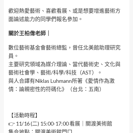
歡迎熱愛藝術、喜歡看展、或是想要增進藝術方
面論述能力的同學們報名參加。
關於王柏偉老師｜
數位藝術基金會藝術總監，曾任北美館助理研究
員。
主要研究領域為媒介理論、當代藝術史、文化與
藝術社會學、藝術/科學/科技（AST）。
與人合譯有Niklas Luhmann所著《愛情作為激
情：論親密性的符碼化》（台北：五南）
【活動時程】
👉 11/16 (二) 15:00-17:00 看展｜關渡美術館
集合地點：關渡美術館門口