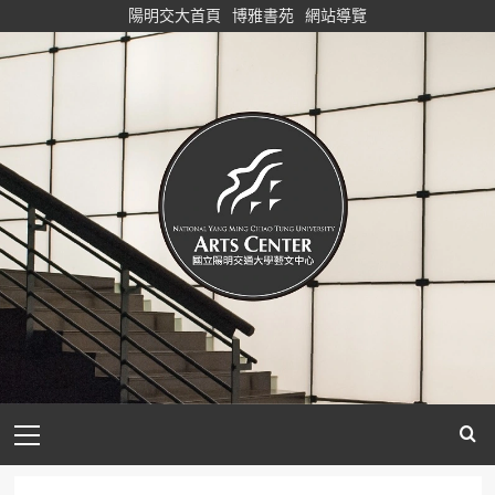
Skip
陽明交大首頁
博雅書苑
網站導覽
to
content
Primary
Menu