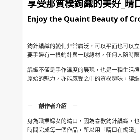
享受那質樸鉤織的美好
_
晴
Enjoy the Quaint Beauty of Cro
鉤針編織的變化非常廣泛，可以平面也可以立
要手邊有一根鉤針與一球線材，任何人隨時隨
編織不僅是手作溫度的展現，也是一種生活態
原始的魅力，亦能感受之中的質樸趣味，讓編
－
創作者介紹
－
身為職業婦女的晴口，因為喜歡鉤針編織，也
時間完成每一個作品，所以用「晴口在編織」