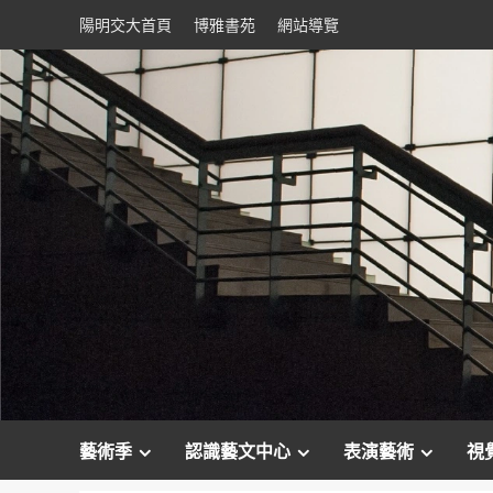
Skip
陽明交大首頁
博雅書苑
網站導覽
to
content
藝術季
認識藝文中心
表演藝術
視