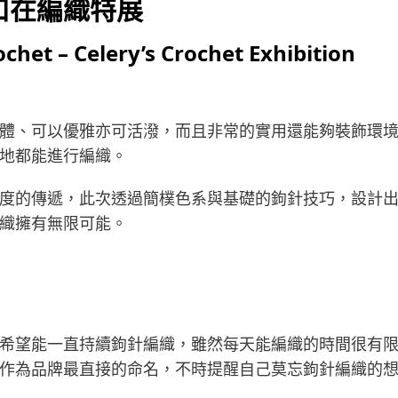
口在編織特展
chet – Celery’s Crochet Exhibition
體、可以優雅亦可活潑，而且非常的實用還能夠裝飾環
地都能進行編織。
度的傳遞，此次透過簡樸色系與基礎的鉤針技巧，設計
織擁有無限可能。
希望能一直持續鉤針編織，雖然每天能編織的時間很有
作為品牌最直接的命名，不時提醒自己莫忘鉤針編織的