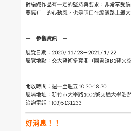
對編織作品有一定的堅持與要求，非常享受編
要擁有」的心動感，也是晴口在編織路上最大
－ 參觀資訊 －
展覽日期：2020 / 11 / 23－2021 / 1 / 22
展覽地點：交大藝術多寶閣（圖書館B1藝文
開放時間：週一至週五10:30-18:30
展場地址：新竹市大學路1001號交通大學浩
洽詢電話：(03)5131233
好消息！！