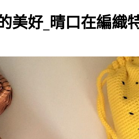
的美好_晴口在編織