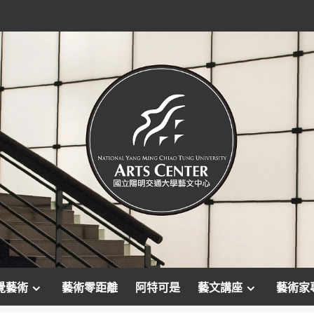
覺藝術
藝術零距離
阿特可是
藝文講座
藝術家