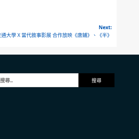
Next:
交通大學 X 當代敘事影展 合作放映《唐鋪》、《半》
: