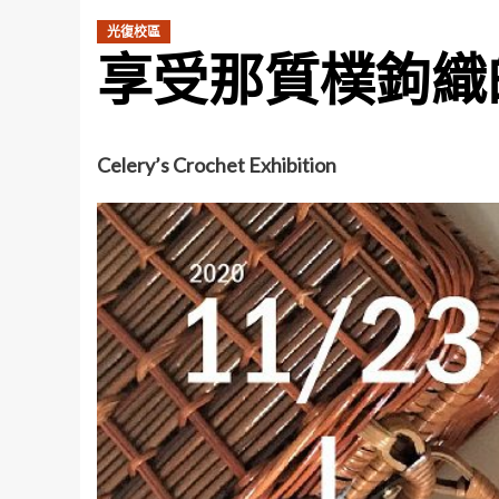
光復校區
享受那質樸鉤織
Celery’s Crochet Exhibition