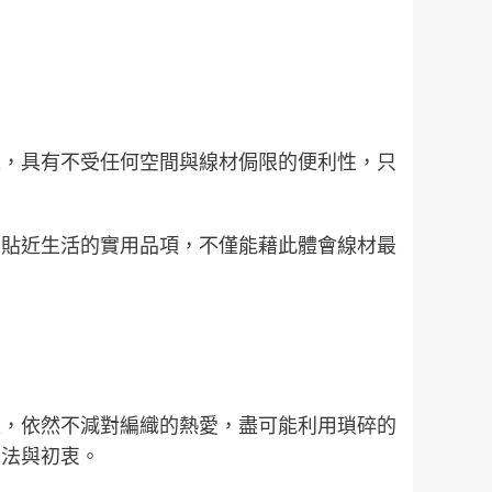
境，具有不受任何空間與線材侷限的便利性，只
出貼近生活的實用品項，不僅能藉此體會線材最
限，依然不減對編織的熱愛，盡可能利用瑣碎的
想法與初衷。