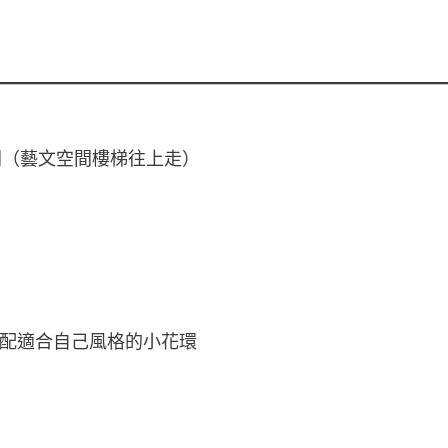
間（藝文空間樓梯往上走）
配適合自己風格的小花環