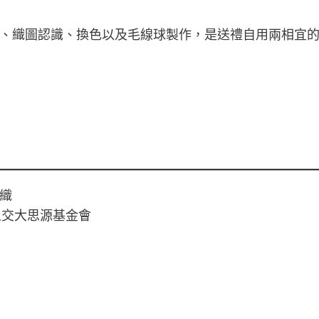
、織圖認識、換色以及毛線球製作，是送禮自用兩相宜
織
人交大思源基金會