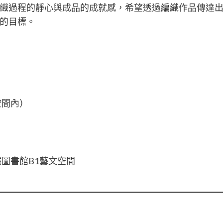
織過程的靜心與成品的成就感，希望透過編織作品傳達
的目標。
空間內）
然圖書館B1藝文空間