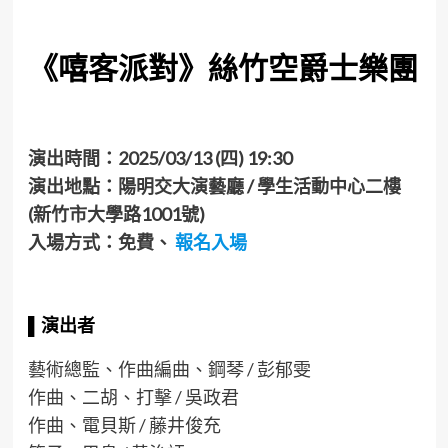
《嘻客派對》絲竹空爵士樂團
演出時間：2025/03/13 (四) 19:30
演出地點：
陽明交大演藝廳 / 學生活動中心二樓
(新竹市大學路1001號)
入場方式：免費、
報名入場
▌
演出
者
藝術總監、作曲編曲、鋼琴 / 彭郁雯
作曲、二胡、打擊 / 吳政君
作曲、電貝斯 / 藤井俊充