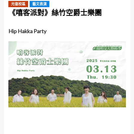
光復校區
藝文表演
《嘻客派對》絲竹空爵士樂團
Hip Hakka Party