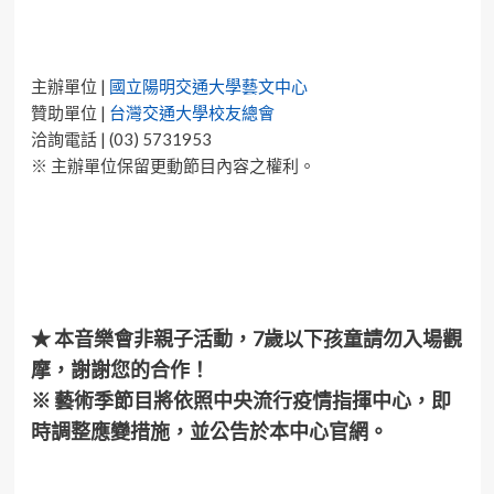
主辦單位 |
國立陽明交通大學藝文中心
贊助單位 |
台灣交通大學校友總會
洽詢電話 | (03) 5731953
※ 主辦單位保留更動節目內容之權利。
★ 本
音樂會
非親子活動，7歲以下孩童請勿入場觀
摩，謝謝您的合作！
※ 藝術季節目將依照中央流行疫情指揮中心，即
時調整應變措施，並公告於本中心官網。