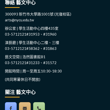
聯絡 藝文中心
300093 新竹市大學路1001號 (光復校區)
arts@nycu.edu.tw
辦公室 | 學生活動中心四樓435室
03-5712121#31953、#31960
演藝廳 | 學生活動中心二樓、三樓
03-5712121#58362、#31863
藝文空間 | 浩然圖書館B1
03-5712121#31233、#31572
開館時間 | 周一至周五10:30-18:30
(共同寒暑休日不開放)
關注 藝文中心