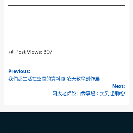
Post Views:
807
Post
Previous:
我們都生活在空間的資料庫 凌天教學創作展
navigation
Next:
阿太老師脫口秀專場：笑到起飛啦!