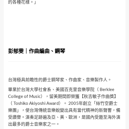
的各種花樣。」
彭郁雯｜作曲編曲、鋼琴
台灣極具前瞻性的爵士鋼琴家、作曲家、音樂製作人。
畢業於台灣大學社會系、美國百克里音樂學院（ Berklee
College of Music），留美期間即榮獲【秋吉敏子作曲獎】
（ Toshiko Akiyoshi Award）。 2005年創立「絲竹空爵士
樂團」，使台灣傳統音樂蛻變出具有當代精神的新聲響，備
受讚譽。演奏足跡遍及亞、美、歐洲，是國內受邀至海外演
出最多的爵士音樂家之一。