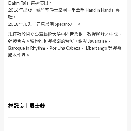
Dahm Tai」巡迴演出。
2016年出版「絲竹空爵士樂團－手牽手 Hand in Hand」專
輯。
2018年加入「异境樂團 Spectro7」。
現任教於國立臺灣藝術大學中國音樂系，教授柳琴／中阮、
彈撥合奏。積極推動彈撥樂的發展，編配 Javanaise、
Baroque in Rhythm、Por Una Cabeza、 Libertango 等彈撥
版本作品。
林冠良｜爵士鼓