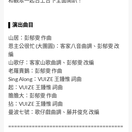
和觀眾一起台上台下全面開趴！
▌
演出
曲目
山居：彭郁雯 作曲
恩主公很忙 (大團圓)：客家八音曲調、彭郁雯 改
編
山歌仔：客家山歌曲調、彭郁雯 改編
老羅賣鵝：彭郁雯 作曲
Sing Along：VUIZE 王鍾惟 詞曲
起：VUIZE 王鍾惟 詞曲
膽膽大：彭郁雯 作曲
拈：VUIZE 王鍾惟 詞曲
曼波七號：歌仔戲曲調、藤井俊充 改編
=======================================