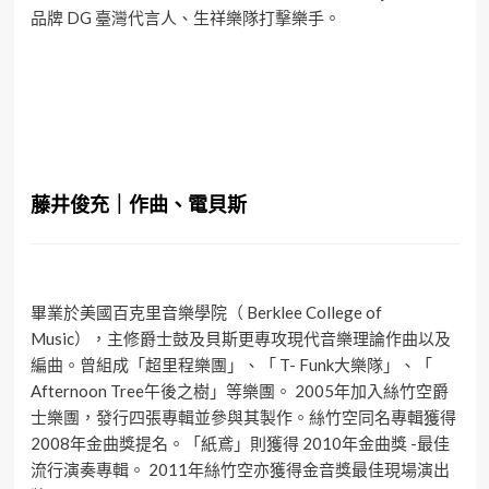
品牌 DG 臺灣代言人、生祥樂隊打擊樂手。
藤井俊充｜作曲、電貝斯
畢業於美國百克里音樂學院（ Berklee College of
Music），主修爵士鼓及貝斯更專攻現代音樂理論作曲以及
編曲。曾組成「超里程樂團」、「 T- Funk大樂隊」、「
Afternoon Tree午後之樹」等樂團。 2005年加入絲竹空爵
士樂團，發行四張專輯並參與其製作。絲竹空同名專輯獲得
2008年金曲獎提名。「紙鳶」則獲得 2010年金曲獎 -最佳
流行演奏專輯。 2011年絲竹空亦獲得金音獎最佳現場演出