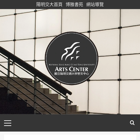
Skip
陽明交大首頁
博雅書苑
網站導覽
to
content
Primary
Menu