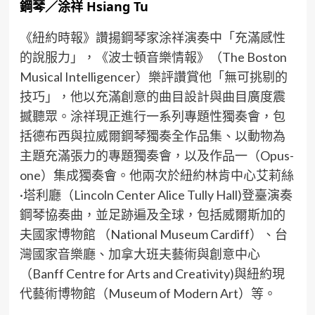
鋼琴／涂祥 Hsiang Tu
《紐約時報》讚揚鋼琴家涂祥演奏中「充滿感性
的說服力」，《波士頓音樂情報》（The Boston
Musical Intelligencer）樂評讚賞他「無可挑剔的
技巧」，他以充滿創意的曲目設計與曲目廣度震
撼聽眾。涂祥現正進行一系列專題性獨奏會，包
括德布西與拉威爾鋼琴獨奏全作品集、以動物為
主題充滿張力的專題獨奏會，以及作品一（Opus-
one）集成獨奏會。他兩次於紐約林肯中心艾莉絲
·塔利廳（Lincoln Center Alice Tully Hall)登臺演奏
鋼琴協奏曲，並足跡遍及全球，包括威爾斯加的
夫國家博物館 （National Museum Cardiff）、台
灣國家音樂廳、加拿大班夫藝術與創意中心
（Banff Centre for Arts and Creativity)與紐約現
代藝術博物館（Museum of Modern Art）等。