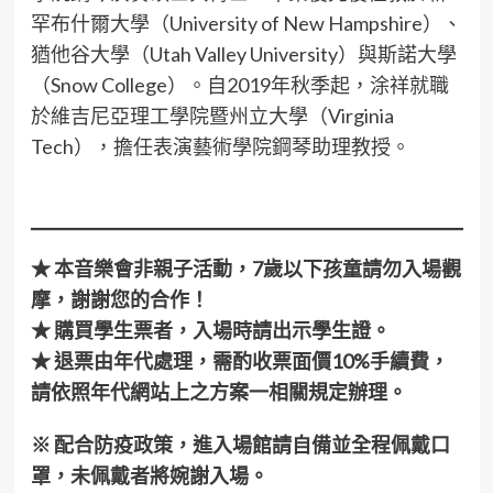
罕布什爾大學（University of New Hampshire）、
猶他谷大學（Utah Valley University）與斯諾大學
（Snow College）。自2019年秋季起，涂祥就職
於維吉尼亞理工學院暨州立大學（Virginia
Tech），擔任表演藝術學院鋼琴助理教授。
★ 本音樂會非親子活動，7歲以下孩童請勿入場觀
摩，謝謝您的合作！
★ 購買學生票者，入場時請出示學生證。
★ 退票由年代處理，需酌收票面價10%手續費，
請依照年代網站上之方案一相關規定辦理。
※ 配合防疫政策，進入場館請自備並全程佩戴口
罩，未佩戴者將婉謝入場。