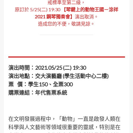
戒標準至第二級，
原訂於 5/25(二) 19:30
【
琴鍵上的動物王國－涂祥
2021 鋼琴獨奏會
】
演出取消。
造成您的不便，敬請見諒。
演出時間：2021.05/25 (二) 19:30
演出地點：交大演藝廳 (學生活動中心二樓)
票 價：學生150、全票300
購票連結：年代售票系統
在文明發展過程中，「動物」一直是啟發人類在
科學與人文藝術等領域很重要的靈感，特別是在