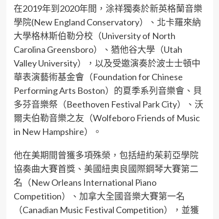
在2019年到2020年間，涂祥獨奏於新英格蘭音樂
學院(New England Conservatory）、北卡羅來納
大學格林斯伯勒分校（University of North
Carolina Greensboro）、猶他谷大學（Utah
Valley University），以及受邀演奏於波士士頓中
華表演藝術基金會（Foundation for Chinese
Performing Arts Boston）的夏季系列音樂會、貝
多芬音樂祭（Beethoven Festival Park City）、沃
爾夫伯勒音樂之友（Wolfeboro Friends of Music
in New Hampshire）。
他在美期間曾獲多項殊榮，包括紐約茱莉亞學院
協奏曲大賽首獎、美國紐奧良國際鋼琴大賽第二
名（New Orleans International Piano
Competition）、加拿大全國音樂大賽第一名
（Canadian Music Festival Competition），並獲