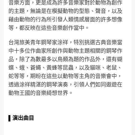
音樂方面，更是成為許多音樂家對於動物為創作
的主題，無論是在模擬動物的型態、聲音，以及
藉由動物的行為所引發人類情感層面的許多想像
等，都反映在這些音樂創作當中。
台灣旅美青年鋼琴家涂祥，特別挑選古典音樂當
中十多位作曲家所創作與動物主題相關的鋼琴作
品，除了為數最多以鳥類為題的作品外，還有蝴
蝶、蛾、蒼蠅、黃蜂等昆蟲，以及貓咪、老鼠、
蛇等等，期盼在這些以動物等主角的音樂會中，
透過涂祥精湛的鋼琴演奏，引領⼈們如同遨遊在
動物王國的音樂綺想世界。
▌
演出曲目