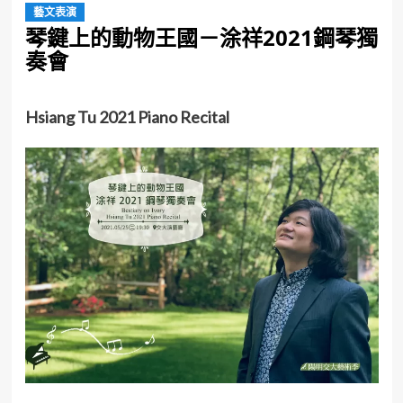
藝文表演
琴鍵上的動物王國－涂祥2021鋼琴獨
奏會
Hsiang Tu 2021 Piano Recital