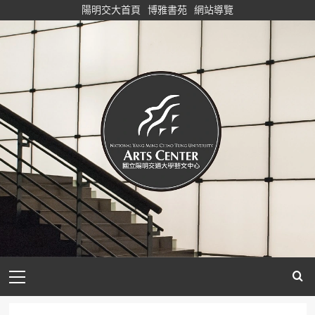
Skip
陽明交大首頁
博雅書苑
網站導覽
to
content
Primary
Menu