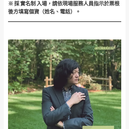
※ 採 實名制 入場，請依現場服務人員指示於票根
後方填寫個資（姓名、電話）。