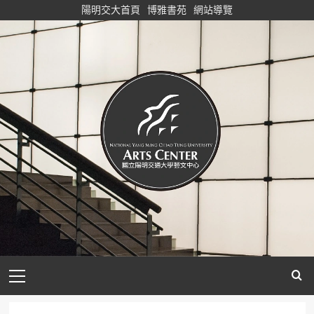
Skip
陽明交大首頁
博雅書苑
網站導覽
to
content
Primary
Menu