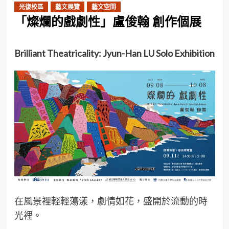
光復校區
藝文展覽
藝文空間
「燦爛的戲劇性」盧俊翰 創作個展
Brilliant Theatricality: Jyun-Han LU Solo Exhibition
在風景裡輕輕蕩漾，劇情如花，盛開於流動的時
光裡。