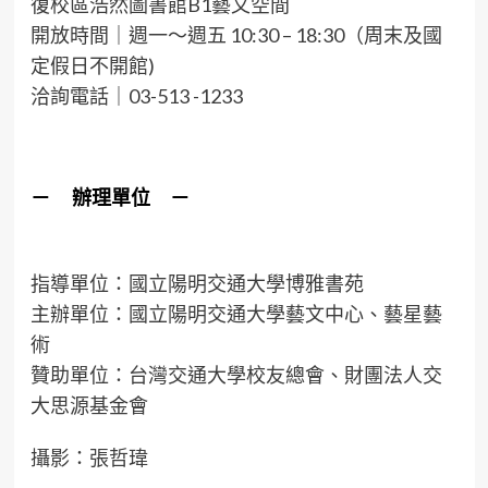
復校區浩然圖書館B1藝文空間
開放時間｜週一～週五 10:30 – 18:30（周末及國
定假日不開館)
洽詢電話｜03-513 -1233
－ 辦理單位 －
指導單位：國立陽明交通大學博雅書苑
主辦單位：國立陽明交通⼤學藝⽂中⼼、藝星藝
術
贊助單位：台灣交通大學校友總會、財團法⼈交
⼤思源基⾦會
攝影：張哲瑋