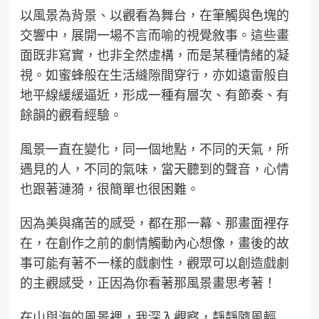
以風景為背景、以觀看為舞台，在筆觸與色塊的
交響中，展開一場不言而喻的視覺敘事。這些畫
面既非寫實，也非全然虛構，而是某種情緒的凝
視。如蜜蜂般在生活縫隙間穿行，亦如遠雷般自
地平線緩緩逼近，形成一種有層次、有節奏、有
餘韻的觀看經驗。
風景一直在變化，同一個地點，不同的天氣，所
遇見的人，不同的氣味，當天聽到的聲音，心情
也跟著漣漪，很簡單也很困難。
因為美與痛苦的感受，都在那一幕、那畫面裡存
在，在創作之前的劇情觸動內心想像，畫後的故
事可能有著不一樣的戲劇性，觀眾可以創造戲劇
的主觀感受，正因為你看著那風景畫思考著！
在山與海的風景裡，我深入觀察，靜靜隨風輕