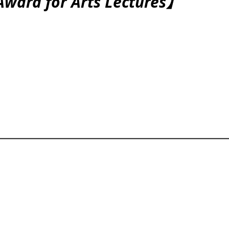
ward for Arts Lectures】