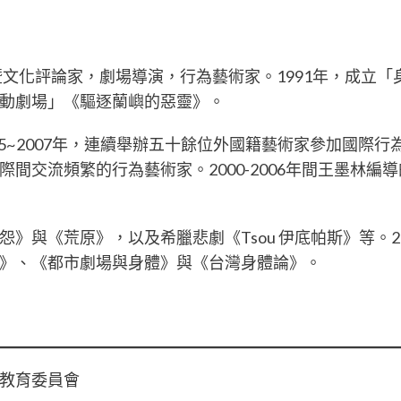
暨文化評論家，劇場導演，行為藝術家。1991年，成立
動劇場」《驅逐蘭嶼的惡靈》。
005~2007年，連續舉辦五十餘位外國籍藝術家參加國際
間交流頻繁的行為藝術家。2000-2006年間王墨林
》與《荒原》，以及希臘悲劇《Tsou 伊底帕斯》等。20
》、《都市劇場與身體》與《台灣身體論》。
教育委員會