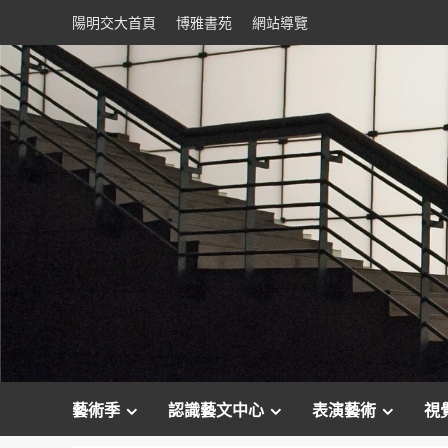
Skip
陽明交大首頁
博雅書苑
網站導覽
to
content
藝術季
認識藝文中心
表演藝術
視