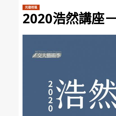
光復校區
2020浩然講座－