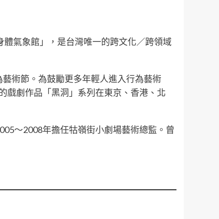
「身體氣象館」，是台灣唯一的跨文化／跨領域
行為藝術節。為鼓勵更多年輕人進入行為藝術
編導的戲劇作品「黑洞」系列在東京、香港、北
05～2008年擔任牯嶺街小劇場藝術總監。曾