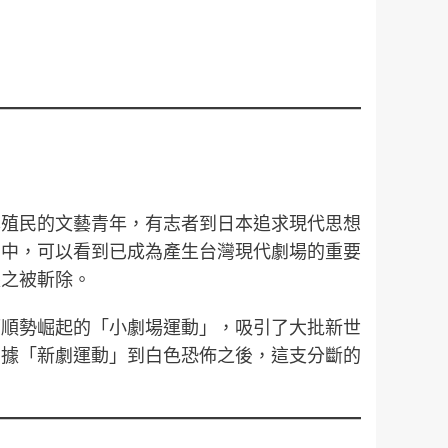
本殖民的文藝青年，有志者到日本追求現代思想
品中，可以看到已成為產生台灣現代劇場的重要
跟之被斬除。
而順勢崛起的「小劇場運動」，吸引了大批新世
日據「新劇運動」到白色恐佈之後，這支分斷的