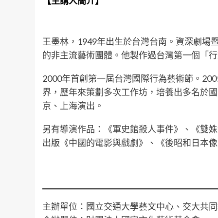
【主講人簡介】
王墨林，1949年出生於台灣台南。資深劇場
的非主流藝術團體。他製作過台灣第一個「行
2000年首創第一屆台灣國際行為藝術節。2
界，歷年來策劃多次工作坊，培養出多名於國際
京、上海演出。
另有導演作品：《軍史館殺人事件》、《雙姝怨
出版《中國的電影與戲劇》、《後昭和日本像
主辦單位：國立交通大學藝文中心、交大共同