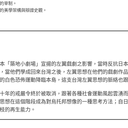
的宰制。
的美學架構與辯證史觀。
本「築地小劇場」宣揚的左翼戲劇之影響，當時反抗日
，當他們學成回來台灣之後，左翼思想在他們的戲劇作
的白色恐佈運動降臨本島，這支台灣左翼思想的脈絡也
十年的戒嚴令終於被取消，跟著各種社會運動風起雲湧
思想在這個階段成為對烏托邦想像的一種思考方法；自
枝的再生能力。