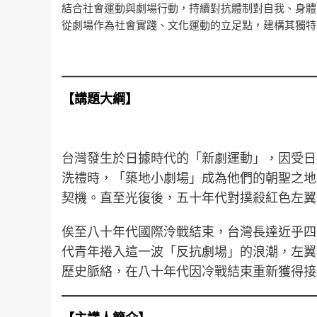
結合社會運動與劇場行動，持續對抗體制對自我、身體
從劇場作為社會實踐、文化運動的立足點，建構其獨特
【講題大綱】
台灣發生於日據時代的「新劇運動」，因受日
洗禮時，「築地小劇場」成為他們的朝聖之地
契機。直至光復後，五十年代對撲殺紅色左翼
俟至八十年代國際泠戰結束，台灣長達近乎四
代青年捲入這一波「反抗劇場」的浪潮，左翼
歷史脈絡，在八十年代因冷戰結束重新獲得接