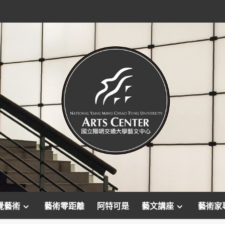
覺藝術
藝術零距離
阿特可是
藝文講座
藝術家