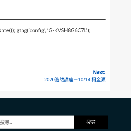
Date()); gtag(‘config’, ‘G-KVSH8G6C7L’);
Next:
2020浩然講座－10/14 柯金源