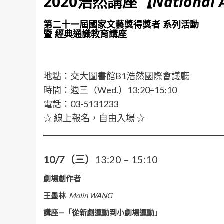
2020浩然講座
【National A
第二十一屆國家文藝獎得獎者 系列活動
暨 經典通識教育講座
地點：交大圖書館B1浩然國際會議廳
時間：週三（Wed.）13:20–15:10
電話：03-5131233
☆ 線上報名，自由入場 ☆
10/7（三）
13:20 – 15:10
劇場創作者
王墨林
Molin WANG
講座—
「從新劇運動到小劇場運動」