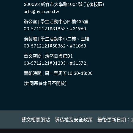
300093 新竹市大學路1001號 (光復校區)
arts@nycu.edu.tw
辦公室 | 學生活動中心四樓435室
03-5712121#31953、#31960
演藝廳 | 學生活動中心二樓、三樓
03-5712121#58362、#31863
藝文空間 | 浩然圖書館B1
03-5712121#31233、#31572
開館時間 | 周一至周五10:30-18:30
(共同寒暑休日不開放)
藝文相關網站
隱私權及安全政策
最後更新日期：11