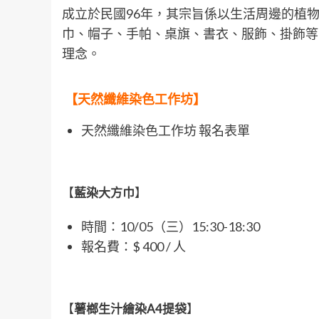
成立於民國96年，其宗旨係以生活周邊的植
巾、帽子、手帕、桌旗、書衣、服飾、掛飾等
理念。
【
天然纖維染色工作坊
】
天然纖維染色工作坊 報名表單
【
藍染大方巾
】
時間：10/05（三）15:30-18:30
報名費：$ 400 / 人
【
薯榔生汁繪染A4提袋
】