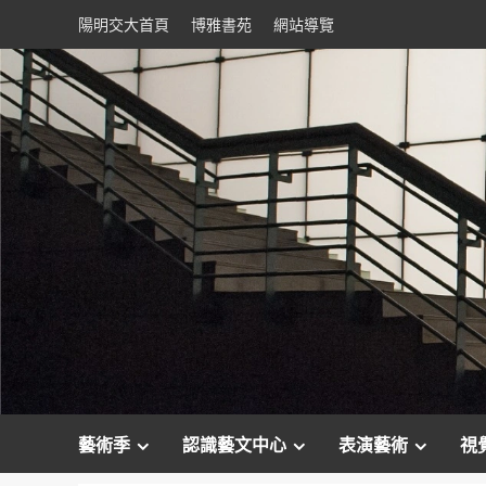
Skip
陽明交大首頁
博雅書苑
網站導覽
to
content
藝術季
認識藝文中心
表演藝術
視