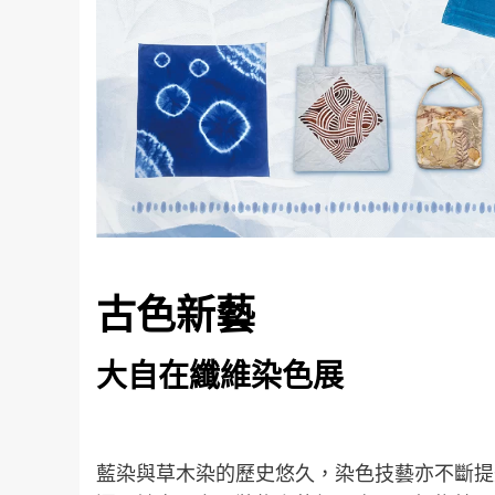
古色新藝
大自在纖維染色展
藍染與草木染的歷史悠久，染色技藝亦不斷提升，