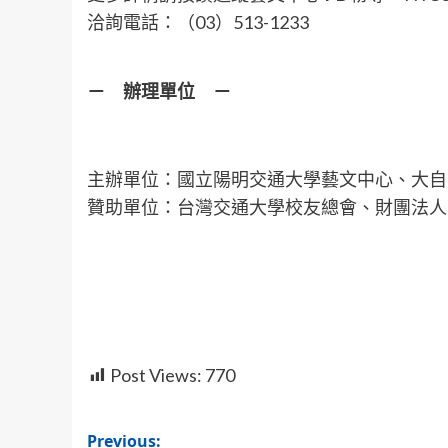
洽詢電話：（03）513-1233
－ 辦理單位 －
主辦單位：國立陽明交通大學藝文中心、大自
贊助單位：台灣交通大學校友總會、財團法人
Post Views:
770
Post
Previous: