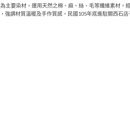
物為主要染材，運用天然之棉、麻、絲、毛等纖維素材，
，強調材質溫暖及手作質感，民國105年底進駐關西石