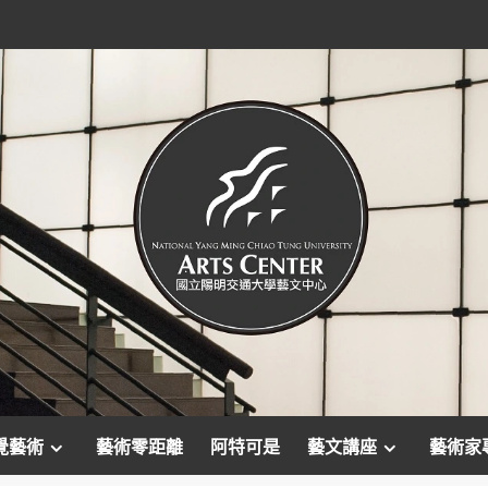
覺藝術
藝術零距離
阿特可是
藝文講座
藝術家