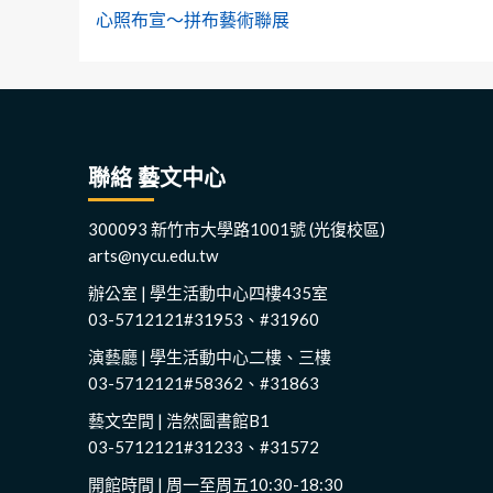
心照布宣～拼布藝術聯展
navigation
聯絡 藝文中心
300093 新竹市大學路1001號 (光復校區)
arts@nycu.edu.tw
辦公室 | 學生活動中心四樓435室
03-5712121#31953、#31960
演藝廳 | 學生活動中心二樓、三樓
03-5712121#58362、#31863
藝文空間 | 浩然圖書館B1
03-5712121#31233、#31572
開館時間 | 周一至周五10:30-18:30