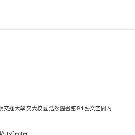
）
明交通大學 交大校區 浩然圖書館 B1 藝文空間內
rtsCenter