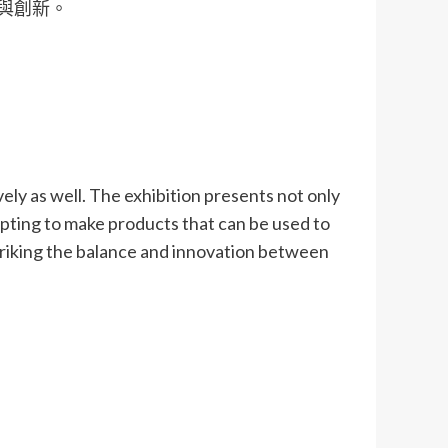
與創新。
vely as well. The exhibition presents not only
mpting to make products that can be used to
triking the balance and innovation between