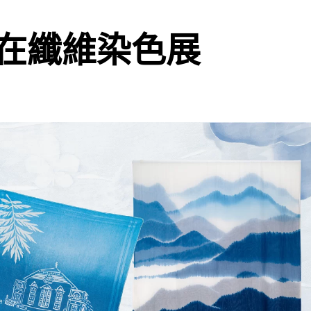
在纖維染色展