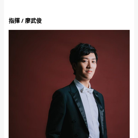
指揮
/
廖武俊