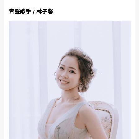
青聲歌手
/
林子馨