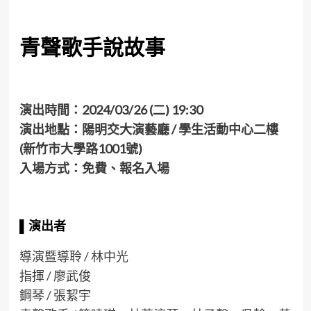
青聲歌手說故事
演出時間：2024/03/26 (二) 19:30
演出地點：陽明交大演藝廳 / 學生活動中心二樓
(新竹市大學路1001號
)
入場方式：免費、報名入場
▌
演出
者
導演暨導聆 / 林中光
指揮 / 廖武俊
鋼琴 / 張絜宇