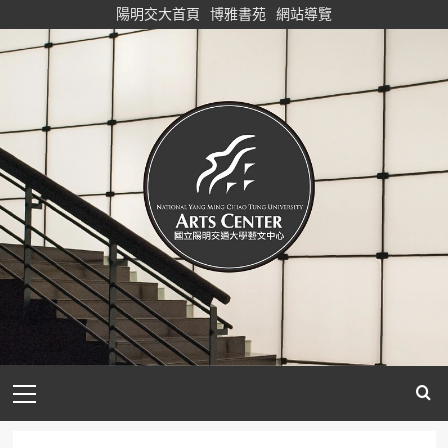
Skip
陽明交大首頁
博雅書苑
網站導覽
to
content
Primary
Menu