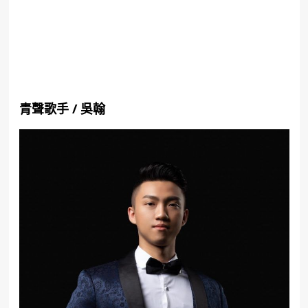
青聲歌手
/
吳翰