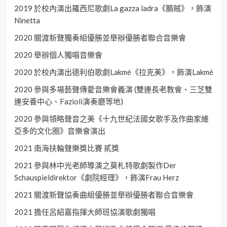
2019 於校內演出羅西尼歌劇La gazza ladra《鵲賊》，飾演
Ninetta
2020 關渡新聲獨奏組優勝並舉辦優勝者聯合音樂會
2020 舉辦個人獨唱音樂會
2020 於校內演出德利伯歌劇Lakmé《拉克美》，飾演Lakmé
2020 參與多場藝聲傳愛音樂會義演 (雙連長老教會、三芝雙
連安養中心、Fazioli演奏廳等地)
2020 參與領略聲音之美《十九世紀法國女歌手及作曲家維
亞多的文化圈》音樂會演出
2021 南海扶輪聲樂獎比賽 貳獎
2021 參與林中光老師導演之莫札特歌劇製作Der
Schauspieldirektor《劇院經理》，飾演Frau Herz
2021 關渡新聲協奏曲組優勝並舉辦優勝者聯合音樂會
2021 擔任呂紹嘉指揮大師班協演歌劇獨唱