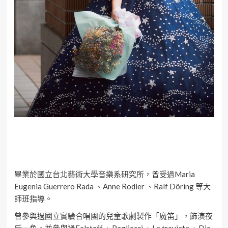
畢業於國立台北藝術大學音樂系研究所，曾受過Maria
Eugenia Guerrero Rada 、Anne Rodier 、Ralf Döring 等大
師班指導。
曾參與過國立實驗合唱團的兒童歌劇製作「魔笛」，飾演夜
后一角，並參與過Falstaff 、Pagliacci 、La traviata 、Die