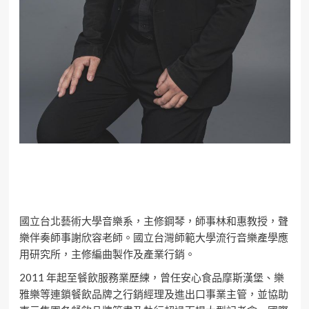
國立台北藝術大學音樂系，主修鋼琴，師事林和惠教授，聲
樂伴奏師事謝欣容老師。國立台灣師範大學流行音樂產學應
用研究所，主修編曲製作及產業行銷。
2011 年起至餐飲服務業歷練，曾任安心食品摩斯漢堡、樂
雅樂等連鎖餐飲品牌之行銷經理及進出口事業主管，並協助