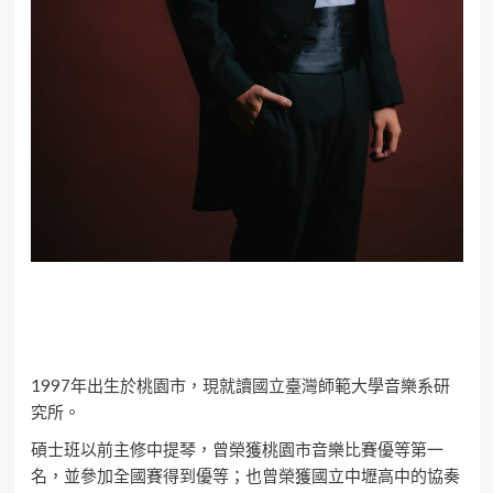
1997年出生於桃園市，現就讀國立臺灣師範大學音樂系研
究所。
碩士班以前主修中提琴，曾榮獲桃園市音樂比賽優等第一
名，並參加全國賽得到優等；也曾榮獲國立中壢高中的協奏