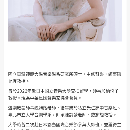
國立臺灣師範大學音樂學系研究所碩士，主修聲樂，師事陳
允宜教授。
曾於2022年赴日本國立音樂大學交換留學，師事加納悦子
教授。現為中華民國聲樂家協會會員。
聲樂啟蒙師事魏姁嬪老師，後畢業於私立光仁高中音樂班、
臺北市立大學音樂學系，師承陳詩縈老師、戴旖旎教授。
大學時曾二次赴日本霧島國際音樂節參與大師班，並獲得主