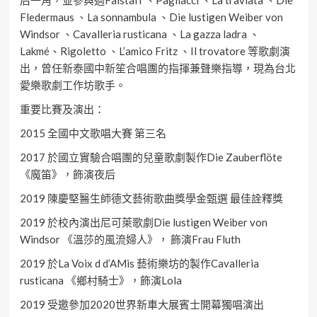
Fledermaus 、La sonnambula 、Die lustigen Weiber von
Windsor 、Cavalleria rusticana 、La gazza ladra 、
Lakmé、Rigoletto 、L’amico Fritz 、Il trovatore 等歌劇演
出，曾任新泰國中新笙合唱團的指揮兼聲樂指導，現為台北
愛樂歌劇工作坊歌手。
重要比賽及演出：
2015 全國中文歌唱大賽 第三名
2017 於國立實驗合唱團的兒童歌劇製作Die Zauberflöte
《魔笛》，飾演夜后
2019 陳慶堅醫生師德文藝術歌曲獎學金甄選 最佳詮釋獎
2019 於校內演出尼可萊歌劇Die lustigen Weiber von
Windsor 《溫莎的風流婦人》， 飾演Frau Fluth
2019 於La Voix d d’AMis 藝術樂坊的製作Cavalleria
rusticana 《鄉村騎士》，飾演Lola
2019 受邀參加2020世界新車大展賓士開幕獨唱演出