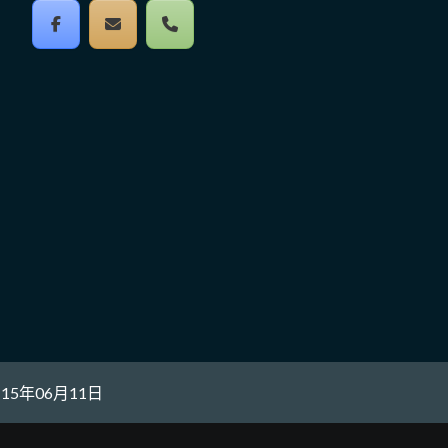
鍵
字
5年06月11日