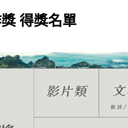
作獎 得獎名單