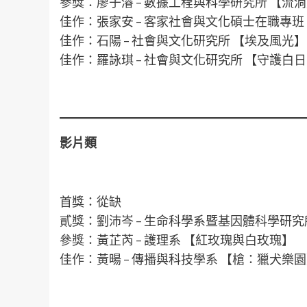
參獎：廖子濬 – 數據工程與科學研究所 【流
佳作：張家安 – 客家社會與文化碩士在職專班
佳作：石陽 – 社會與文化研究所 【埃及風光】
佳作：羅詠琪 – 社會與文化研究所 【守護白
影片類
首獎：從缺
貳獎：劉沛岑 – 生命科學系暨基因體科學研究
參獎：黃芷芮 – 護理系 【紅玫瑰與白玫瑰】
佳作：黃暘 – 傳播與科技學系 【槍：獵犬樂