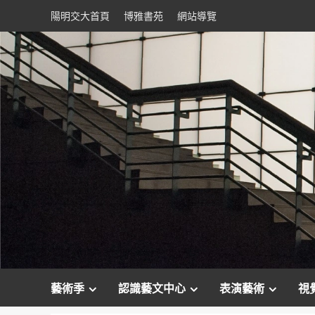
Skip
陽明交大首頁
博雅書苑
網站導覽
to
content
藝術季
認識藝文中心
表演藝術
視