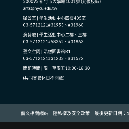
300093 新竹市大學路1001號 (光復校區)
arts@nycu.edu.tw
辦公室 | 學生活動中心四樓435室
03-5712121#31953、#31960
演藝廳 | 學生活動中心二樓、三樓
03-5712121#58362、#31863
藝文空間 | 浩然圖書館B1
03-5712121#31233、#31572
開館時間 | 周一至周五10:30-18:30
(共同寒暑休日不開放)
藝文相關網站
隱私權及安全政策
最後更新日期：11