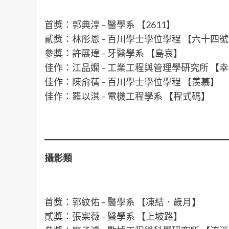
首獎：郭典淳 – 醫學系 【2611】
貳獎：林彤恩 – 百川學士學位學程 【六十四
參獎：許展瑋 – 牙醫學系 【島哀】
佳作：江品嫻 – 工業工程與管理學研究所 【
佳作：陳俞蒨 – 百川學士學位學程 【羨慕】
佳作：羅以淇 – 電機工程學系 【程式碼】
攝影類
首獎：郭紋佑 – 醫學系 【凍結．歲月】
貳獎：張寀薇 – 醫學系 【上坡路】