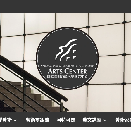
覺藝術
藝術零距離
阿特可是
藝文講座
藝術家