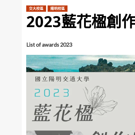
交大校區
陽明校區
2023藍花楹創
List of awards 2023