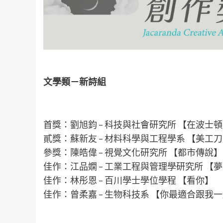
文學類－新詩組
首獎：劉旭鈞 – 科技與社會研究所 【在波士
貳獎：蘇新友 – 材料科學與工程學系 【美工
參獎：陳皓偉 – 視覺文化研究所 【都市傳說】
佳作：江品嫻 – 工業工程與管理學研究所 【
佳作：林彤恩 – 百川學士學位學程 【看你】
佳作：曾柔嘉 – 生物科技系 【你最適合跟我