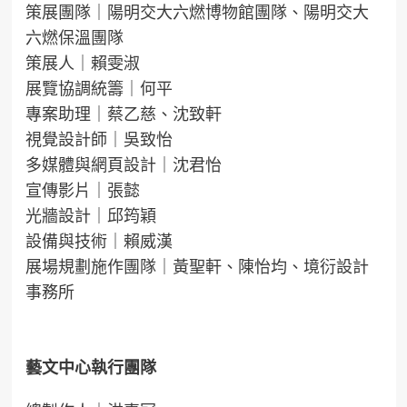
策展團隊｜陽明交大六燃博物館團隊、陽明交大
六燃保溫團隊
策展人｜賴雯淑
展覽協調統籌｜何平
專案助理｜蔡乙慈、沈致軒
視覺設計師｜吳致怡
多媒體與網頁設計｜沈君怡
宣傳影片｜張懿
光牆設計｜邱筠穎
設備與技術｜賴威漢
展場規劃施作團隊｜黃聖軒、陳怡均、境衍設計
事務所
藝文中心執行團隊