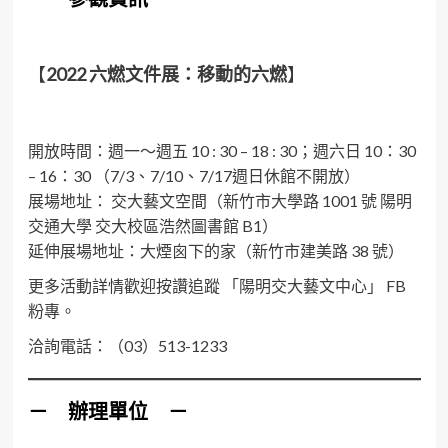
【
2022 六燃文件展：移動的六燃
】
開放時間：週一～週五 10 : 30 – 18 : 30；週六日 10：30
– 16：30 （7/3、7/10、7/17週日休館不開放）
展場地址： 交大藝文空間（新竹市大學路 1001 號 陽明
交通大學 交大校區浩然圖書館 B1）
延伸展場地址：大煙囪下的家（新竹市建美路 38 號）
更多活動詳情歡迎按讚追蹤 「陽明交大藝文中心」 FB
粉專。
洽詢電話：（03）513-1233
－ 辦理單位 －