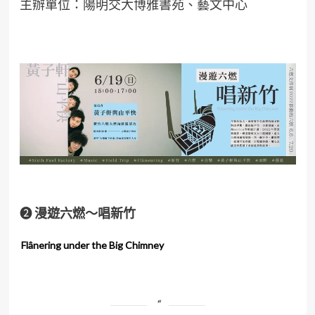
主辦單位：陽明交大博雅書苑、藝文中心
❷
漫遊六燃～唱新竹
Flânering under the Big Chimney