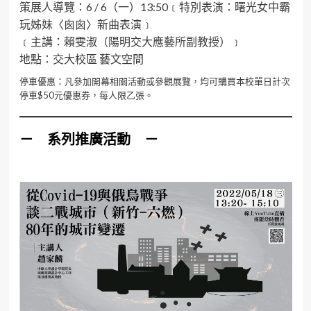
策展人導覽：6 / 6（一）13:50﹝特別表演：曙光女中霸
玩姊妹〈囪囪〉新曲表演﹞
﹝主講：賴雯淑（陽明交大應藝所副教授）﹞
地點：交大校區 藝文空間
停車優惠：凡參加開幕相關活動或參觀展覽，均可購買本校單日計次
停車$50元優惠券，每人限乙張。
－
系列推廣活動
－