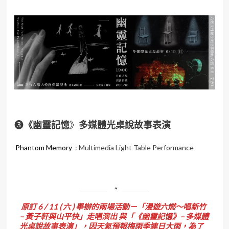
❸
《幽靈記憶
》
多媒體光桌說故事表演
Phantom Memory
: Multimedia Light Table Performance
原訂 6 / 11 ( 六 ) 舉辦的兩場活動－「漫遊六燃～唱新竹
– 黃子軒與山平快」走唱演出 與「《幽靈記憶》– 多媒體
光桌說故事表演」，因天氣預報梅雨季連日大雨，為了