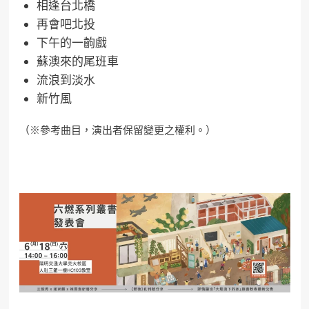
相逢台北橋
再會吧北投
下午的一齣戲
蘇澳來的尾班車
流浪到淡水
新竹風
（※參考曲目，演出者保留變更之權利。）