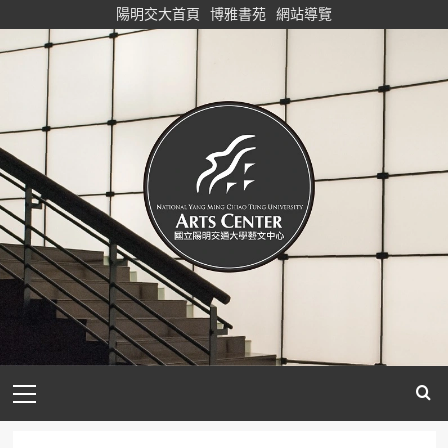
Skip
陽明交大首頁
博雅書苑
網站導覽
to
content
Primary
Menu