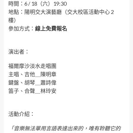
時間：6 / 18（六）19:30
地點：陽明交大演藝廳（交大校區活動中心 2
樓）
參加方式：
線上免費報名
演出者：
福爾摩沙淡水走唱團
主唱、吉他＿陳明章
鍵盤、胡琴＿蕭詩偉
笛子、合聲＿林玲安
活動介紹：
「音樂無法單用言語表達出來的，唯有聆聽它的