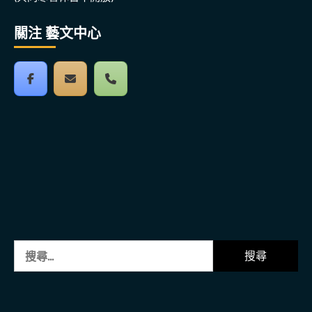
關注 藝文中心
搜
尋
關
鍵