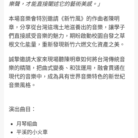
樂聲，才能直接闡述它的藝術美感。」
本場音樂會特別邀請《新竹風》的作曲者陳明
章，分享從台灣這塊土地滋養出的音樂，讓學子
們直接感受音樂的魅力，期盼啟動校園自發之草
根文化能量，重新發現新竹六燃文化資產之美。
誠摯邀請大家來現場聽陳明章如何將台灣傳統音
樂的精隨，把曲式變奏、和弦運用，融會貫通在
現代的音樂中，成為具有世界音樂特色的新世紀
音樂風格。
演出曲目：
月琴組曲
平溪的小火車