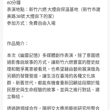
60分鐘
表演地點：新竹六燃 大煙囪保溫基地（新竹市建
美路38號 大煙囪下的家）
參加方式：免費自由入場
作品簡介：
本次《幽靈記憶》多媒體創作表演，除了意圖透
過影像說故事的方式，讓新竹六燃豐富的歷史紋
理和戰爭寓意被看見，也希望藉由藝術展演做為
另類的發聲管道，讓生活在臺灣的各種文化族
群、新舊世代，都能有機會重新回顧這段關於殖
民歷史與生命經驗的故事，並與之進行對話、建
立聯結。
透過跨領域合作，陽明交大應用藝術研究所整合