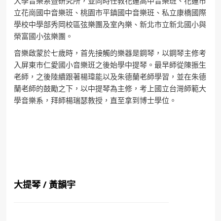
大學音樂系暨研究所，並同時任教花蓮高中音樂班、花蓮市
立花崗國中音樂班、桃園市平鎮國中音樂班、私立康橋國際
學校中學部秀岡校區弦樂團及室內樂、新北市立新北國小與
榮富國小弦樂團。
音樂啟蒙於七歲時，首先接觸的樂器是鋼琴，以鋼琴主修考
入屏東市仁愛國小音樂班之後始學中提琴。最早師從陳振生
老師，之後陸續跟著楊瑋能以及朱德蘭老師學習，並在朱德
蘭老師的鼓勵之下，以中提琴為主修，考上國立台灣師範大
學音樂系，拜師楊瑞瑟教授，直至拿到博士學位。
大提琴 / 黃韻宇