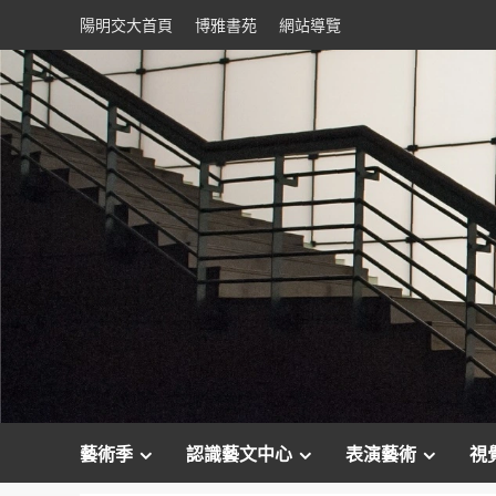
Skip
陽明交大首頁
博雅書苑
網站導覽
to
content
藝術季
認識藝文中心
表演藝術
視