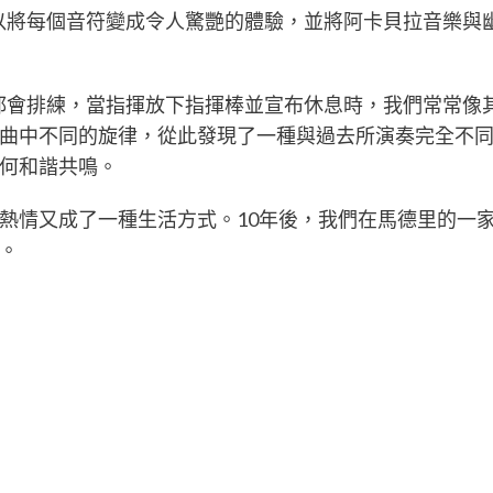
了解到人聲可以將每個音符變成令人驚艷的體驗，並將阿卡貝拉
弦樂團每週六都會排練，當指揮放下指揮棒並宣布休息時，我們
曲中不同的旋律，從此發現了一種與過去所演奏完全不
何和諧共鳴。
熱情又成了一種生活方式。10年後，我們在馬德里的一
。