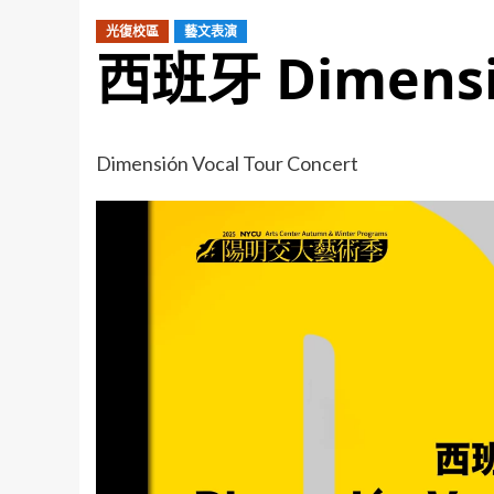
光復校區
藝文表演
西班牙 Dimens
Dimensión Vocal Tour Concert