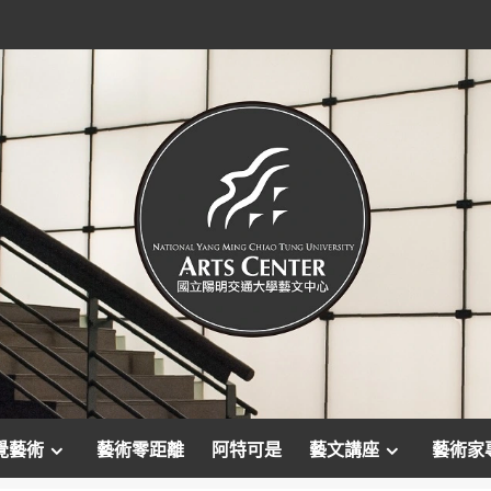
覺藝術
藝術零距離
阿特可是
藝文講座
藝術家