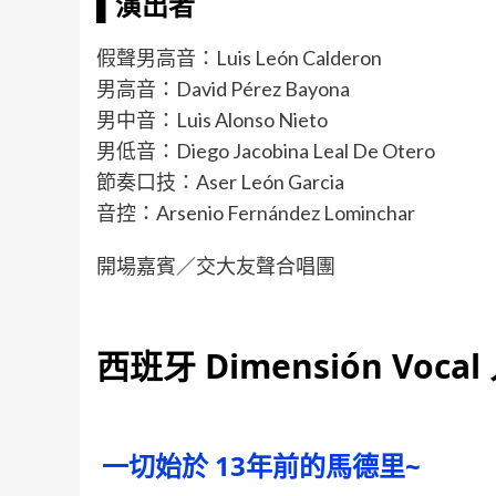
▌
演出者
假聲男高音：Luis León Calderon
男高音：David Pérez Bayona
男中音：Luis Alonso Nieto
男低音：Diego Jacobina Leal De Otero
節奏口技：Aser León Garcia
音控：Arsenio Fernández Lominchar
開場嘉賓／交大友聲合唱團
西班牙 Dimensión Voca
一切始於 13年前的馬德
里
~