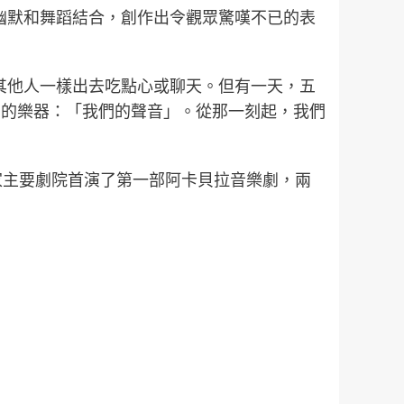
音樂與幽默和舞蹈結合，創作出令觀眾驚嘆不已的表
常常像其他人一樣出去吃點心或聊天。但有一天，五
同的樂器：「我們的聲音」。從那一刻起，我們
家主要劇院首演了第一部阿卡貝拉音樂劇，兩