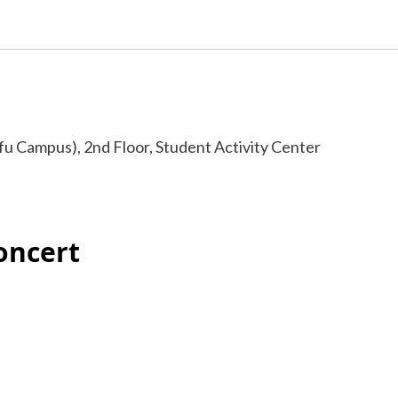
 Campus), 2nd Floor, Student Activity Center
oncert