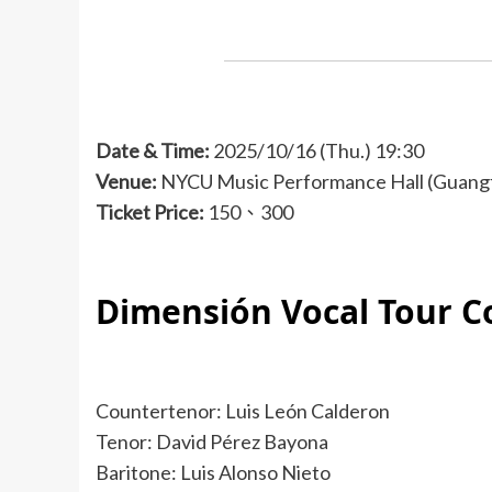
Date & Time:
2025/10/16 (Thu.) 19:30
Venue:
NYCU Music Performance Hall (Guangfu
Ticket Price:
150、300
Dimensión Vocal Tour C
Countertenor: Luis León Calderon
Tenor: David Pérez Bayona
Baritone: Luis Alonso Nieto