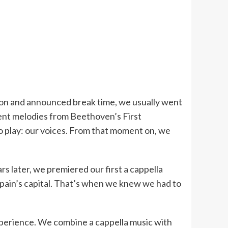
on and announced break time, we usually went
erent melodies from Beethoven’s First
 play: our voices. From that moment on, we
ars later, we premiered our first a cappella
pain’s capital. That’s when we knew we had to
xperience. We combine a cappella music with