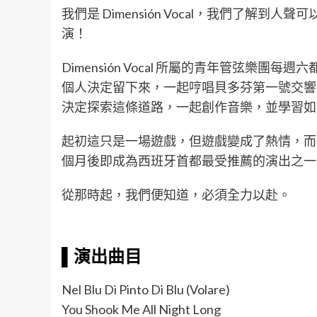
我們是 Dimensión Vocal，我們
演！
Dimensión Vocal 所屬的青年管
個人決定留下來，一起哼唱貝多芬第一號交響
決定探索這條道路，一起創作音樂，並學習如
起初這只是一場遊戲，但遊戲變成了熱情，而
個月後即成為西班牙首都最受推薦的演出之一
從那時起，我們便知道，必須全力以赴。
▌
演出
曲目
Nel Blu Di Pinto Di Blu (Volare)
You Shook Me All Night Long