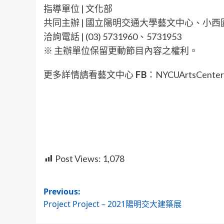
指導單位 | 文化部
共同主辦 | 國立陽明交通大學藝文中心、小
洽詢電話 | (03) 5731960、5731953
※ 主辦單位保留更動節目內容之權利。
更多詳情請看藝文中心
FB
：NYCUArtsCenter
Post Views:
1,078
Post
Previous:
Project Project – 2021陽明交大建築展
navigation