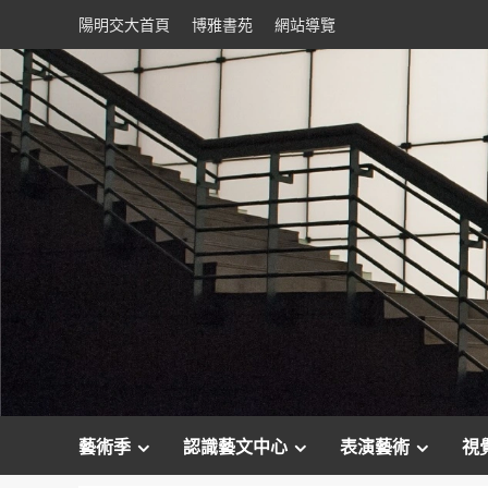
Skip
陽明交大首頁
博雅書苑
網站導覽
to
content
藝術季
認識藝文中心
表演藝術
視