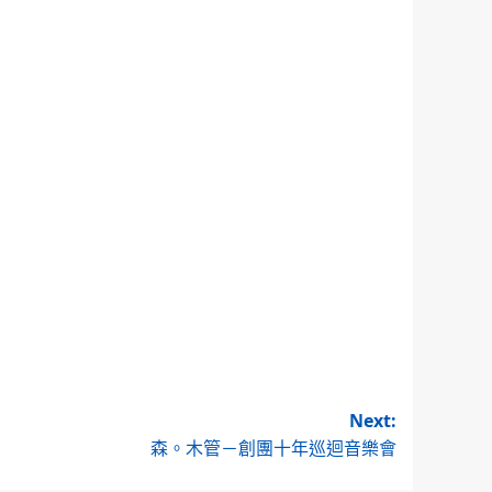
Next:
森。木管－創團十年巡迴音樂會