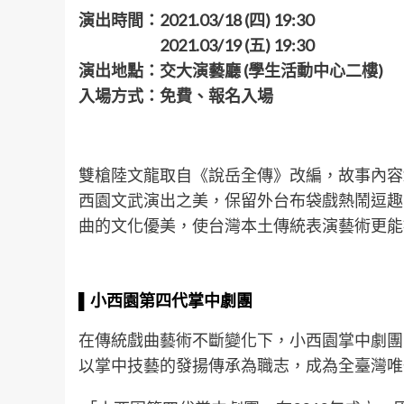
演出時間：2021.03/18 (四) 19:30
2021.03/19 (五) 19:30
演出地點：交大演藝廳 (學生活動中心二樓)
入場方式：免費、報名入場
雙槍陸文龍取自《說岳全傳》改編，故事內容
西園文武演出之美，保留外台布袋戲熱鬧逗趣
曲的文化優美，使台灣本土傳統表演藝術更能
▌
小西園第四代掌中劇團
在傳統戲曲藝術不斷變化下，小西園掌中劇團
以掌中技藝的發揚傳承為職志，成為全臺灣唯