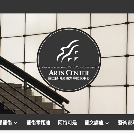
覺藝術
藝術零距離
阿特可是
藝文講座
藝術家