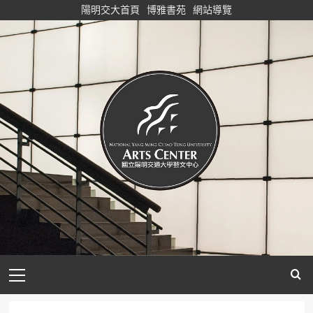
Skip
陽明交大首頁
博雅書苑
網站導覽
to
content
Primary
Menu