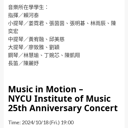
音樂所在學學生：
指揮／賴河泰
小提琴／姜霓君、張茵茵、張明碁、林雨辰、陳
奕宏
中提琴／黃宥融、邱美慈
大提琴／廖致雅、劉穎
鋼琴／林慧瑜、丁婉芯、陳凱翔
長笛／陳麗妤
Music in Motion –
NYCU Institute of Music
25th Anniversary Concert
Time: 2024/10/18 (Fri.) 19:00