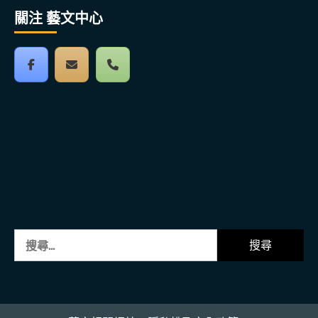
關注 藝文中心
搜
尋
關
鍵
字: