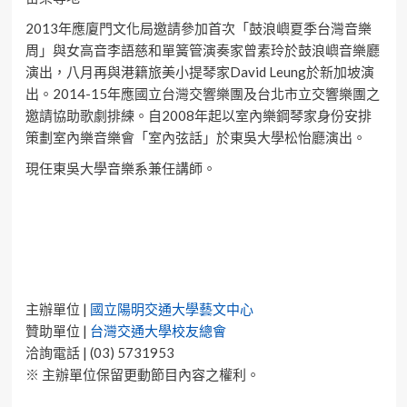
2013年應廈門文化局邀請參加首次「鼓浪嶼夏季台灣音樂
周」與女高音李語慈和單簧管演奏家曾素玲於鼓浪嶼音樂廳
演出，八月再與港籍旅美小提琴家David Leung於新加坡演
出。2014-15年應國立台灣交響樂團及台北市立交響樂團之
邀請協助歌劇排練。自2008年起以室內樂鋼琴家身份安排
策劃室內樂音樂會「室內弦話」於東吳大學松怡廳演出。
現任東吳大學音樂系兼任講師。
主辦單位 |
國立陽明交通大學藝文中心
贊助單位 |
台灣交通大學校友總會
洽詢電話 | (03) 5731953
※ 主辦單位保留更動節目內容之權利。