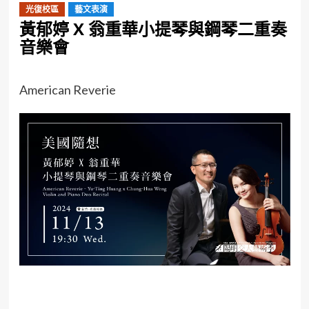
光復校區
藝文表演
黃郁婷 X 翁重華小提琴與鋼琴二重奏
音樂會
American Reverie