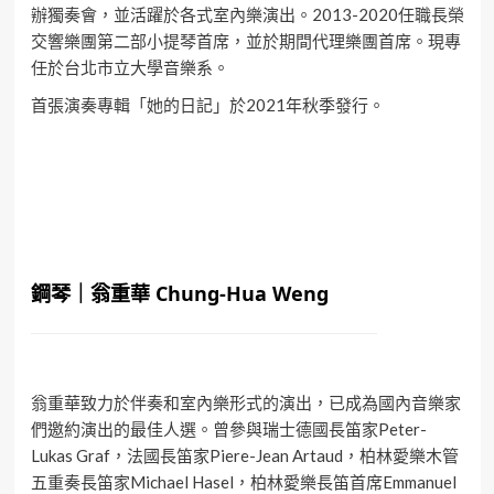
辦獨奏會，並活躍於各式室內樂演出。2013-2020任職長榮
交響樂團第二部小提琴首席，並於期間代理樂團首席。現專
任於台北市立大學音樂系。
首張演奏專輯「她的日記」於2021年秋季發行。
鋼琴｜翁重華 Chung-Hua Weng
翁重華致力於伴奏和室內樂形式的演出，已成為國內音樂家
們邀約演出的最佳人選。曾參與瑞士德國長笛家Peter-
Lukas Graf，法國長笛家Piere-Jean Artaud，柏林愛樂木管
五重奏長笛家Michael Hasel，柏林愛樂長笛首席Emmanuel