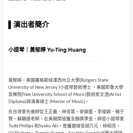
▌
演出者簡介
小提琴｜黃郁婷 Yu-Ting Huang
黃郁婷，美國羅格斯紐澤西州立大學(Rutgers State
University of New Jersey )小提琴藝術博士 ，美國耶魯大學
音樂院(Yale University School of Music)藝術家文憑(Artist
Diploma)與演奏碩士 (Master of Music)。
在台灣曾先後師從王正義、林佳蓉、麥韻篁、李俊穎、楊子
賢、蘇顯達老師。在美期間皆獲全額獎學金，師從小提琴家
Todd Phillips 和Syoko Aki。曾獲選接受胡乃元，林昭亮，
Gil Shaham， Pamela Franck，Saschko Gawriloff等大師班