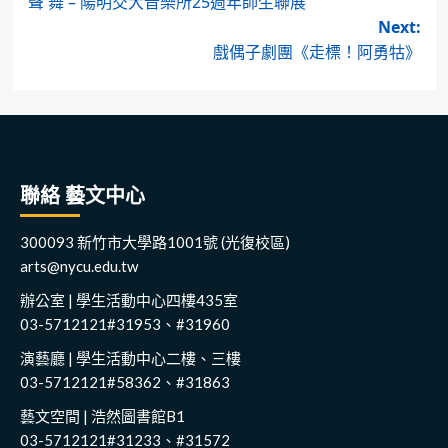
聲 舞 – ​陽明交大音樂所25週年師生聯展
navigation
Next:
戲偶子劇團《走標！阿勇牯》
聯絡 藝文中心
300093 新竹市大學路1001號 (光復校區)
arts@nycu.edu.tw
辦公室 | 學生活動中心四樓435室
03-5712121#31953、#31960
演藝廳 | 學生活動中心二樓、三樓
03-5712121#58362、#31863
藝文空間 | 浩然圖書館B1
03-5712121#31233、#31572