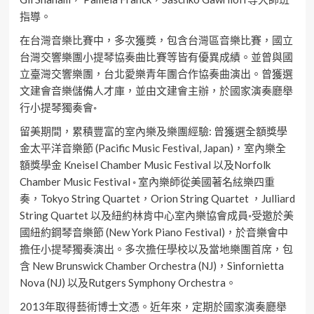
指導。
在台灣音樂比賽中，多次獲獎，包含台灣區音樂比賽，國立
台灣交響樂團小提琴協奏曲比賽等皆有優異成績。並曾與國
立臺灣交響樂團，台北愛樂青年團合作協奏曲演出。曾獲選
文建會音樂儲備人才庫，並由文建會主辦，於國家演奏廳舉
行小提琴獨奏會◦
留美期間，累積豐富的室內樂及樂團經驗: 曾獲選全額獎學
金太平洋音樂節 (Pacific Music Festival, Japan)，室內樂全
額獎學金 Kneisel Chamber Music Festival 以及Norfolk
Chamber Music Festival ◦ 室內樂師從美國著名絃樂四重
奏，Tokyo String Quartet，Orion String Quartet ，Julliard
String Quartet 以及紐約林肯中心室內樂協會成員◦受邀於美
國紐約鋼琴音樂節 (New York Piano Festival)，於音樂會中
擔任小提琴獨奏演出。多次擔任學校以及當地樂團首席，包
含 New Brunswick Chamber Orchestra (NJ)，Sinfornietta
Nova (NJ) 以及Rutgers Symphony Orchestra。
2013年取得藝術博士文憑。近年來，定期於國家演奏廳舉