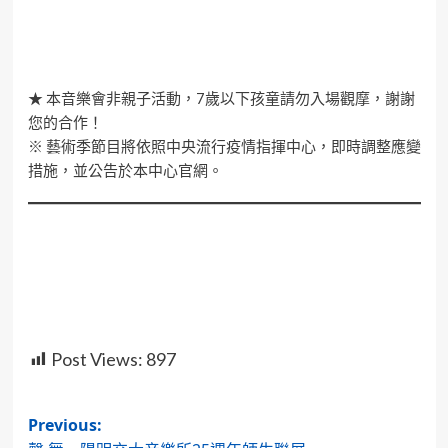
★ 本音樂會非親子活動，7歲以下孩童請勿入場觀摩，謝謝
您的合作！
※ 藝術季節目將依照中央流行疫情指揮中心，即時調整應變
措施，並公告於本中心官網。
Post Views:
897
Post
Previous: