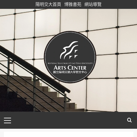
Skip
陽明交大首頁
博雅書苑
網站導覽
to
content
Primary
Menu