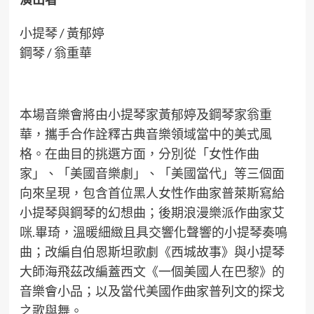
小提琴 / 黃郁婷
鋼琴 / 翁重華
本場音樂會將由小提琴家黃郁婷及鋼琴家翁重
華，攜手合作詮釋古典音樂領域當中的美式風
格。在曲目的挑選方面，分別從「女性作曲
家」、「美國音樂劇」、「美國當代」等三個面
向來呈現，包含首位黑人女性作曲家普萊斯寫給
小提琴與鋼琴的幻想曲；後期浪漫樂派作曲家艾
咪.畢琦，溫暖細緻且具交響化聲響的小提琴奏鳴
曲；改編自伯恩斯坦歌劇《西城故事》與小提琴
大師海飛茲改編蓋西文《一個美國人在巴黎》的
音樂會小品；以及當代美國作曲家普列文的探戈
之歌與舞。