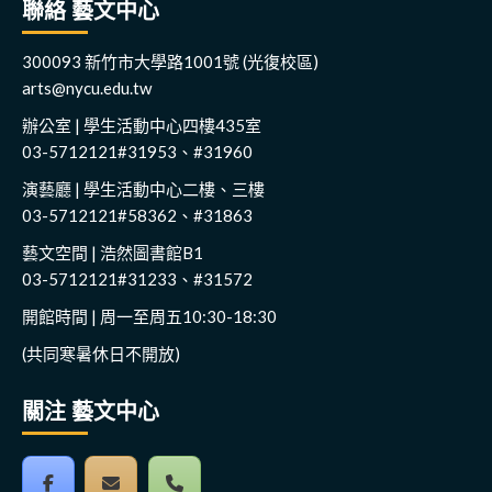
聯絡 藝文中心
300093 新竹市大學路1001號 (光復校區)
arts@nycu.edu.tw
辦公室 | 學生活動中心四樓435室
03-5712121#31953、#31960
演藝廳 | 學生活動中心二樓、三樓
03-5712121#58362、#31863
藝文空間 | 浩然圖書館B1
03-5712121#31233、#31572
開館時間 | 周一至周五10:30-18:30
(共同寒暑休日不開放)
關注 藝文中心