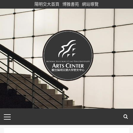
Skip
陽明交大首頁
博雅書苑
網站導覽
to
content
Primary
Menu