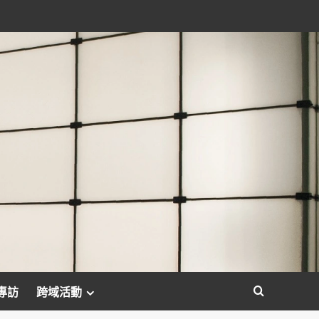
專訪
跨域活動