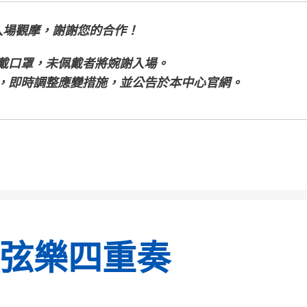
入場觀摩，謝謝您的合作！
佩戴口罩，未佩戴者將婉謝入場。
心，即時調整應變措施，並公告於本中心官網。
弦樂四重奏