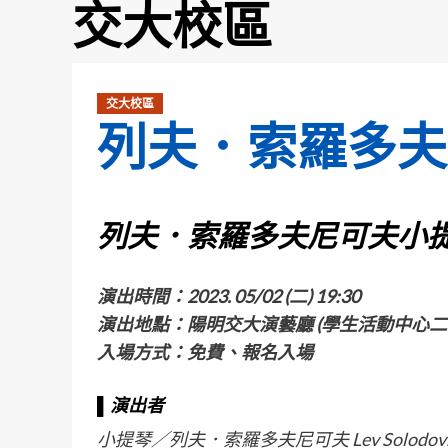
交大校區
交大校區
列夫．索羅多夫
列夫．索羅多夫尼可夫小
演出時間：2023. 05/02 (二) 19:30
演出地點：陽明交大演藝廳 (學生活動中心二
入場方式：免費、報名入場
▌
演出
者
小提琴／列夫．索羅多夫尼可夫 Lev Solodovn