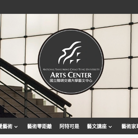
覺藝術
藝術零距離
阿特可是
藝文講座
藝術家